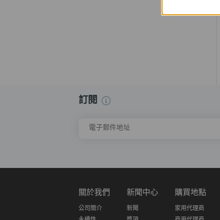
訂閱
電子郵件地址
關於我們
新聞中心
購買地點
公司簡介
新聞
家用代理商
永續性
獎項
商用代理商