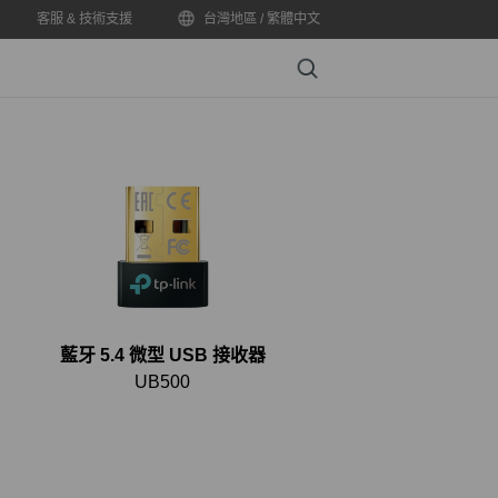
客服 & 技術支援
台灣地區 / 繁體中文
Search
藍牙 5.4 微型 USB 接收器
UB500