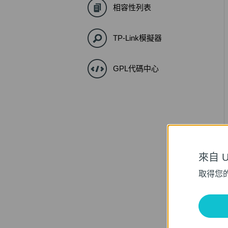
相容性列表
TP-Link模擬器
GPL代碼中心
來自 Un
取得您