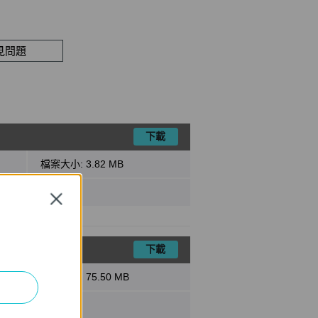
見問題
下載
檔案大小:
3.82 MB
Close
下載
檔案大小:
75.50 MB