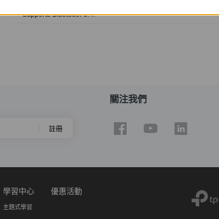
Supports Bluetooth 5.4.
關注我們
註冊
學習中心
優惠活動
主題式學習