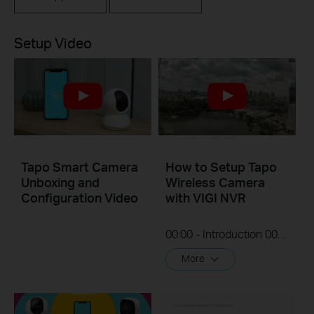
Setup Video
Tapo Smart Camera
How to Setup Tapo
Unboxing and
Wireless Camera
Configuration Video
with VIGI NVR
00:00 - Introduction 00:08 - Connection Diagram 00:13 - Setting up the Tapo camera ONVIF account 00:37 - Adding the Tapo camera in the VIGI NVR 02:36 - Fix Tapo camera IP address on router 03:00 - Controlling the Tapo camera from the NVR
More