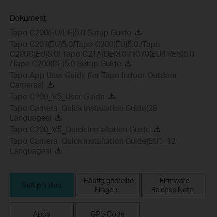
Dokument
Tapo C200(EU/DE)5.0 Setup Guide
Tapo C201(EU)5.0/Tapo C200(EU)5.0 /Tapo
C200C(EU)5.0/ Tapo C21A(DE)3.0 /TC70(EU/IT/ES)5.0
/Tapo C200(DE)5.0 Setup Guide
Tapo App User Guide (for Tapo Indoor Outdoor
Cameras)
Tapo C200_V5_User Guide
Tapo Camera_Quick Installation Guide(29
Languages)
Tapo C200_V5_Quick Installation Guide
Tapo Camera_Quick Installation Guide(EU1_12
Languages)
Häufig gestellte
Firmware
Setup Video
Fragen
Release Note
Apps
GPL-Code