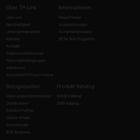
Über TP-Link
Informationen
Über uns
News/Presse
Nachhaltigkeit
Auszeichnungen
Unternehmensprofil
Sicherheitshinweis
Karriere
BETA Test-Programm
Kontakt
Datenschutzhinweise
Nutzungsbedingungen
Impressum
Recruitment Privacy Notice
Bezugsquellen
Produkt Katalog
Value Added Distributoren
SOHO Katalog
Distributoren
SMB Katalog
Solution Partner
Online-Shops
Einzelhandel
B2B Business