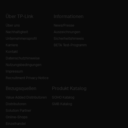
Über TP-Link
Informationen
Über uns
News/Presse
Nachhaltigkeit
Auszeichnungen
Unternehmensprofil
Sicherheitshinweis
Karriere
BETA Test-Programm
Kontakt
Datenschutzhinweise
Nutzungsbedingungen
Impressum
Recruitment Privacy Notice
Bezugsquellen
Produkt Katalog
Value Added Distributoren
SOHO Katalog
Distributoren
SMB Katalog
Solution Partner
Online-Shops
Einzelhandel