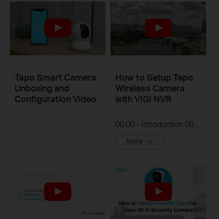
Tapo Smart Camera
How to Setup Tapo
Unboxing and
Wireless Camera
Configuration Video
with VIGI NVR
00:00 - Introduction 00:08 - Connection Diagram 00:13 - Setting up the Tapo camera ONVIF account 00:37 - Adding the Tapo camera in the VIGI NVR 02:36 - Fix Tapo camera IP address on router 03:00 - Controlling the Tapo camera from the NVR
More