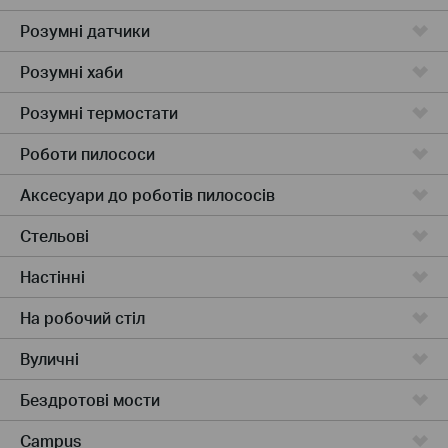
Розумні датчики
Розумні хаби
Розумні термостати
Роботи пилососи
Аксесуари до роботів пилососів
Стельові
Настінні
На робочий стіл
Вуличні
Бездротові мости
Campus