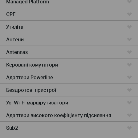
Managed Platform
CPE
Утиліта
Антени
Antennas
Керовані комутатори
Адаптери Powerline
Бездротові пристрої
Усі Wi-Fi маршрутизатори
Адаптери високого коефіцієнту підсилення
Sub2