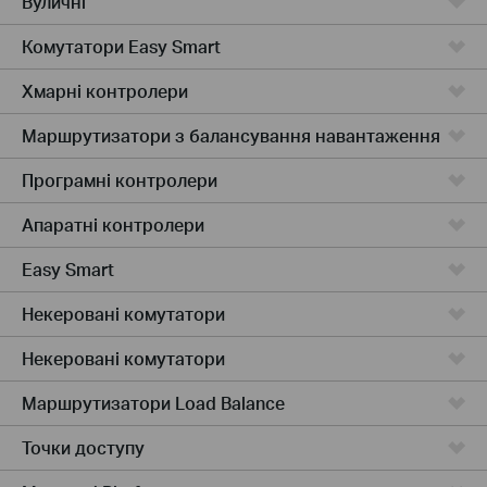
Вуличні
Комутатори Easy Smart
Хмарні контролери
Маршрутизатори з балансування навантаження
Програмні контролери
Апаратні контролери
Easy Smart
Некеровані комутатори
Некеровані комутатори
Маршрутизатори Load Balance
Точки доступу