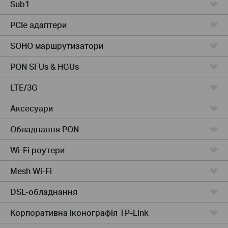
Sub1
PCIe адаптери
SOHO маршрутизатори
PON SFUs & HGUs
LTE/3G
Аксесуари
Обладнання PON
Wi-Fi роутери
Mesh Wi-Fi
DSL-обладнання
Корпоративна іконографія TP-Link