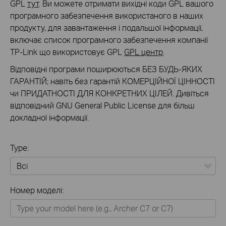
GPL
тут
. Ви можете отримати вихідні коди GPL вашого
програмного забезпечення використаного в наших
продукту, для завантаження і подальшої інформації,
включає список програмного забезпечення компанії
TP-Link що використовує GPL
GPL центр
.
Відповідні програми поширюються БЕЗ БУДЬ-ЯКИХ
ГАРАНТІЙ; навіть без гарантій КОМЕРЦІЙНОЇ ЦІННОСТІ
чи ПРИДАТНОСТІ ДЛЯ КОНКРЕТНИХ ЦІЛЕЙ. Дивіться
відповідний GNU General Public License для більш
докладної інформації.
Type:
Всі
Номер моделі:
Для дому
Розумний будинок