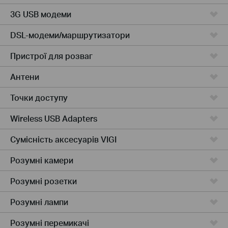
3G USB модеми
DSL-модеми/маршрутизатори
Пристрої для розваг
Антени
Точки доступу
Wireless USB Adapters
Сумісність аксесуарів VIGI
Розумні камери
Розумні розетки
Розумнi лампи
Розумні перемикачі