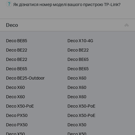
Як дізнатися номер моделі вашого пристрою TP-Link?
Для бiзнесу
Для інтернет-провайдерів
Deco
Deco BE85
Deco X10-4G
Deco BE22
Deco BE22
Deco BE22
Deco BE65
Deco BE65
Deco BE65
Deco BE25-Outdoor
Deco X60
Deco X60
Deco X60
Deco X60
Deco X60
Deco X50-PoE
Deco X50-PoE
Deco PX50
Deco X50-PoE
Deco PX50
Deco X50
Deco X50
Deco X50