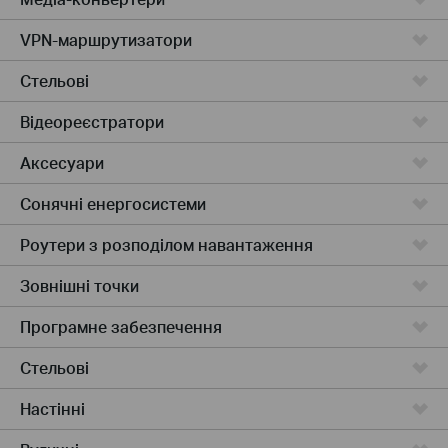
VPN-маршрутизатори
Стельові
Відеореєстратори
Аксесуари
Сонячні енергосистеми
Роутери з розподілом навантаження
Зовнішні точки
Програмне забезпечення
Стельові
Настінні