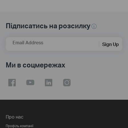
Підписатись на розсилку
Email Address
Sign Up
Ми в соцмережах
Про нас
Профіль компанії