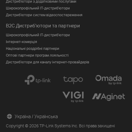
Дистриб'ютори з додатковими послугами
Широкопрофільний IT-дистриб'ютори
Дистриб'ютори систем відеоспостереження
B2C Дистриб'ютори та партнери
Широкопрофільний IT-дистриб'ютори
Інтернет-комерція
Національні роздрібні партнери
Оптові партнери програм лояльності
Дистриб'ютори для каналу інтернет-провайдерів
Україна / Українська
Copyright © 2026 TP-Link Systems Inc. Всі права захищені