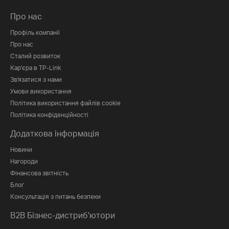
Про нас
Профіль компанії
Про нас
Сталий розвиток
Кар'єра в TP-Link
Зв'язатися з нами
Умови використання
Політика використання файлів cookie
Політика конфіденційності
Додаткова інформація
Новини
Нагороди
Фінансова звітність
Блог
Консультація з питань безпеки
B2B Бізнес-дистриб'ютори