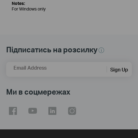
Notes:
For Windows only
Підписатись на розсилку
Email Address
Sign Up
Ми в соцмережах