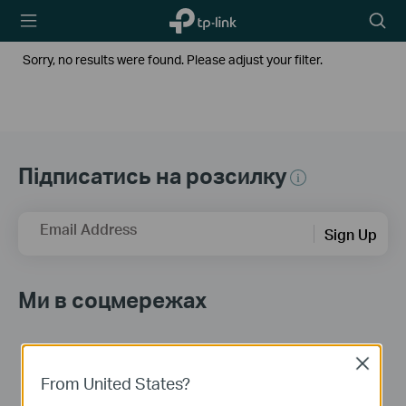
TP-Link,
Пошу
Reliably
Smart
Sorry, no results were found. Please adjust your filter.
Підписатись на розсилку
Email Address
Sign Up
Ми в соцмережах
Close
From United States?