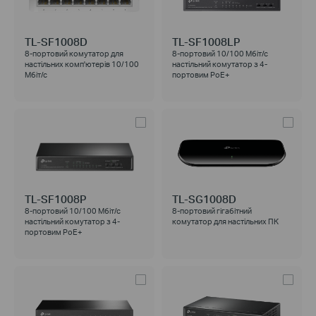
TL-SF1008D
TL-SF1008LP
8-портовий комутатор для
8-портовий 10/100 Мбіт/с
настільних комп'ютерів 10/100
настільний комутатор з 4-
Мбіт/с
портовим PoE+
TL-SF1008P
TL-SG1008D
8-портовий 10/100 Мбіт/с
8-портовий гігабітний
настільний комутатор з 4-
комутатор для настільних ПК
портовим PoE+