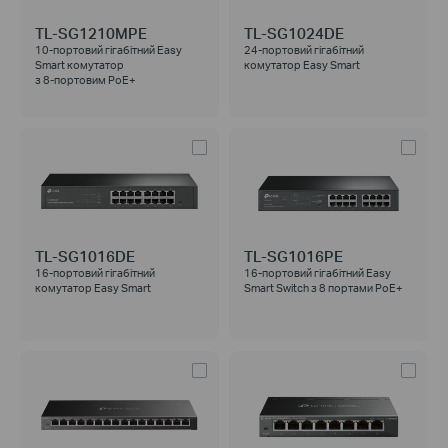
TL-SG1210MPE
TL-SG1024DE
10-портовий гігабітний Easy
24-портовий гігабітний
Smart комутатор
комутатор Easy Smart
з 8-портовим PoE+
TL-SG1016DE
TL-SG1016PE
16-портовий гігабітний
16-портовий гігабітний Easy
комутатор Easy Smart
Smart Switch з 8 портами PoE+