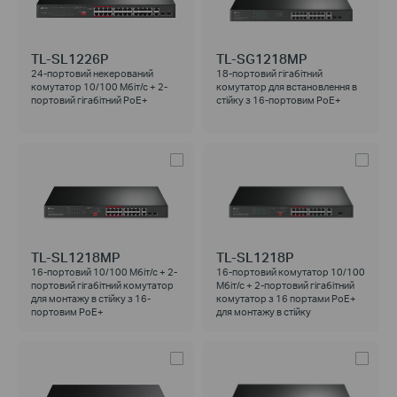
TL-SL1226P
TL-SG1218MP
24-портовий некерований
18-портовий гігабітний
комутатор 10/100 Мбіт/с + 2-
комутатор для встановлення в
портовий гігабітний PoE+
стійку з 16-портовим PoE+
TL-SL1218MP
TL-SL1218P
16-портовий 10/100 Мбіт/с + 2-
16-портовий комутатор 10/100
портовий гігабітний комутатор
Мбіт/с + 2-портовий гігабітний
для монтажу в стійку з 16-
комутатор з 16 портами PoE+
портовим PoE+
для монтажу в стійку