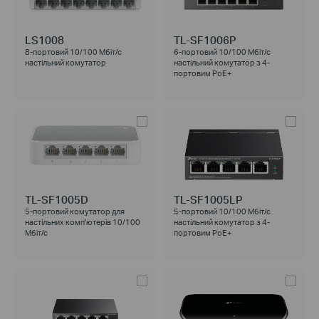
LS1008
TL-SF1006P
8-портовий 10/100 Мбіт/с
6-портовий 10/100 Мбіт/с
настільний комутатор
настільний комутатор з 4-
портовим PoE+
TL-SF1005D
TL-SF1005LP
5-портовий комутатор для
5-портовий 10/100 Мбіт/с
настільних комп'ютерів 10/100
настільний комутатор з 4-
Мбіт/с
портовим PoE+