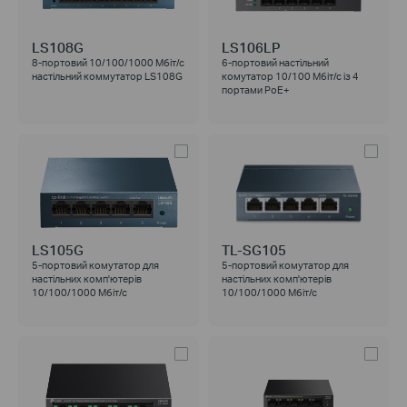
LS108G
LS106LP
8-портовий 10/100/1000 Мбіт/с
6-портовий настільний
настільний коммутатор LS108G
комутатор 10/100 Мбіт/с із 4
портами PoE+
LS105G
TL-SG105
5-портовий комутатор для
5-портовий комутатор для
настільних комп'ютерів
настільних комп'ютерів
10/100/1000 Мбіт/с
10/100/1000 Мбіт/с