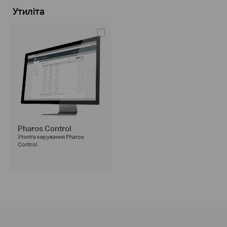
Утиліта
Pharos Control
Утиліта керування Pharos
Control