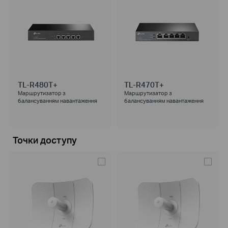
TL-R480T+
TL-R470T+
Маршрутизатор з
Маршрутизатор з
балансуванням навантаження
балансуванням навантаження
Точки доступу