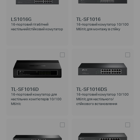
LS1016G
TL-SF1016
16-портовий гігабітний
16-портовий комутатор 10/100
настільний/стійковий комутатор
Мбіт/с для монтажу в стійку
TL-SF1016D
TL-SF1016DS
16-портовий комутатор для
16-портовий комутатор 10/100
настільних комп'ютерів 10/100
Мбіт/с для настільного/
Мбіт/с
стійкового встановлення