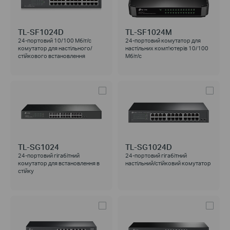
TL-SF1024D
TL-SF1024M
24-портовий 10/100 Мбіт/с
24-портовий комутатор для
комутатор для настільного/
настільних комп'ютерів 10/100
стійкового встановлення
Мбіт/с
TL-SG1024
TL-SG1024D
24-портовий гігабітний
24-портовий гігабітний
комутатор для встановлення в
настільний/стійковий комутатор
стійку