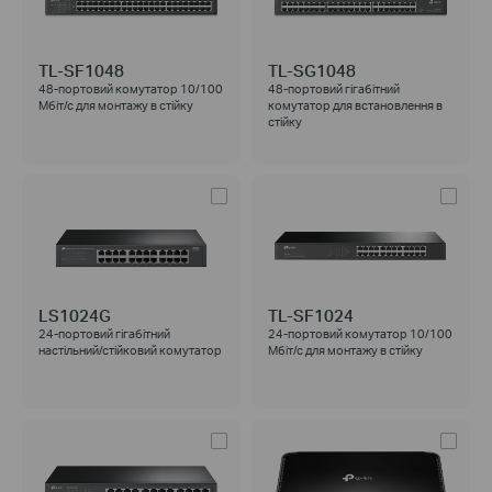
TL-SF1048
TL-SG1048
48-портовий комутатор 10/100
48-портовий гігабітний
Мбіт/с для монтажу в стійку
комутатор для встановлення в
стійку
LS1024G
TL-SF1024
24-портовий гігабітний
24-портовий комутатор 10/100
настільний/стійковий комутатор
Мбіт/с для монтажу в стійку