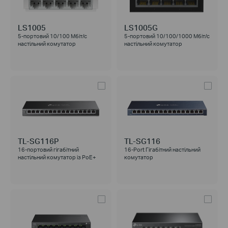
LS1005
LS1005G
5-портовий 10/100 Мбіт/с
5-портовий 10/100/1000 Мбіт/с
настільний комутатор
настільний комутатор
TL-SG116P
TL-SG116
16-портовий гігабітний
16-Port Гігабітний настільний
настільний комутатор із PoE+
комутатор