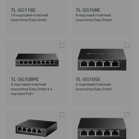
TL-SG116E
TL-SG108E
16-портовий гігабітний
8-портовий гігабітний
комутатор Easy Smart
комутатор Easy Smart
TL-SG108PE
TL-SG105E
8-портовий гігабітний
5-портовий гігабітний
комутатор Easy Smart з 4
комутатор Easy Smart
портами PoE+