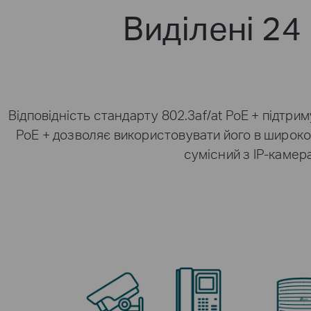
Виділені 24
Відповідність стандарту 802.3af/at PoE + підтр
PoE + дозволяє використовувати його в широком
сумісний з IP-камер