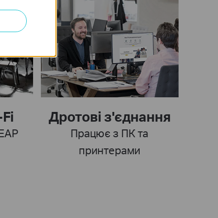
Fi
Дротові з'єднання
 EAP
Працює з ПК та
принтерами