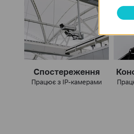
Спостереження
Кон
Працює з IP-камерами
Прац