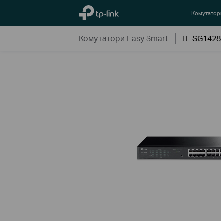
TP-Link, Reliably Smart
Комутатор
Комутатори Easy Smart
TL-SG142