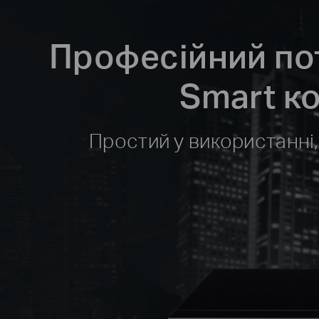
Професійний пот
Smart к
Простий у використанні