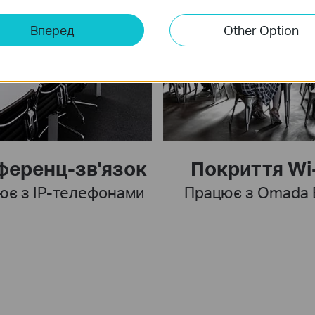
Вперед
Other Option
ференц-зв'язок
Покриття Wi-
ює з IP-телефонами
Працює з Omada