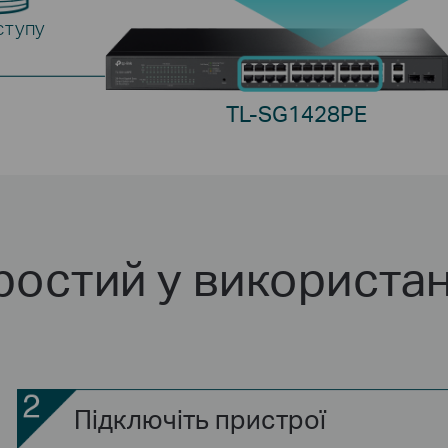
ступу
TL-SG1428PE
ростий у використан
Підключіть пристрої