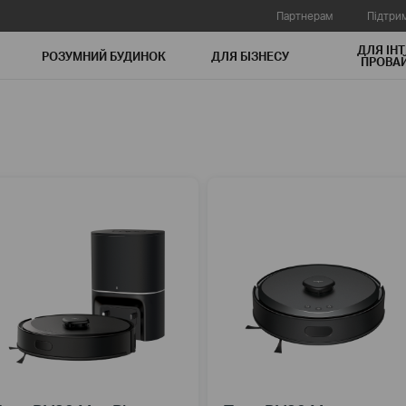
Партнерам
Підтри
ДЛЯ ІНТ
РОЗУМНИЙ БУДИНОК
ДЛЯ БIЗНЕСУ
ПРОВАЙ