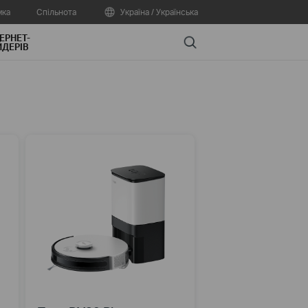
мка
Спільнота
Україна / Українська
ЕРНЕТ-
Search
ДЕРІВ