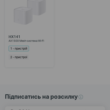
HX141
AX1500 Mesh-система Wi-Fi
1 - пристрій
2 - пристрої
Підписатись на розсилку