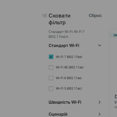
Сховати
Сброс
фільтр
Стандарт Wi-Fi: Wi-Fi 7
Н
(802.11be)
Стандарт Wi-Fi
Wi-Fi 7 (802.11be)
Wi-Fi 6E (802.11ax)
Wi-Fi 6 (802.11ax)
Wi-Fi 5 (802.11ac)
Швидкість Wi-Fi
B
с
Сценарій