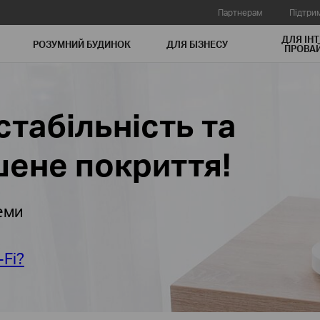
Партнерам
Підтри
ДЛЯ ІНТ
РОЗУМНИЙ БУДИНОК
ДЛЯ БIЗНЕСУ
ПРОВАЙ
стабільність та
ене покриття!
еми
Fi?