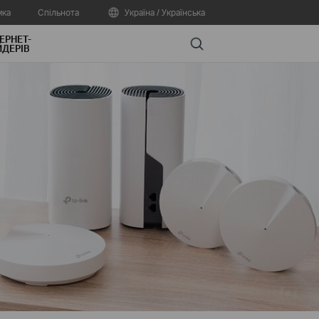
мка
Спільнота
Україна / Українська
ЕРНЕТ-
Search
ДЕРІВ