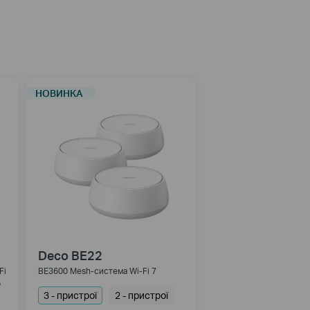
НОВИНКА
Deco BE22
Fi
BE3600 Mesh-cистема Wi-Fi 7
о
3 - пристрої
2 - пристрої