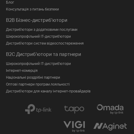
Блог
Консультація з питань безпеки
B2B Бізнес-дистриб'ютори
Дистриб'ютори з додатковими послугами
Широкопрофільний IT-дистриб'ютори
Дистриб'ютори систем відеоспостереження
B2C Дистриб'ютори та партнери
Широкопрофільний IT-дистриб'ютори
Інтернет-комерція
Національні роздрібні партнери
Оптові партнери програм лояльності
Дистриб'ютори для каналу інтернет-провайдерів