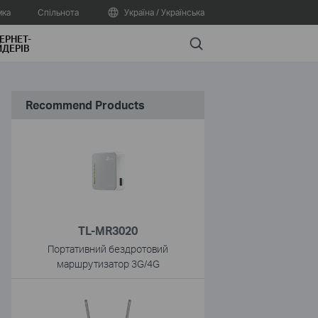
мка
Спільнота
Україна / Українська
ЕРНЕТ-
Search
ДЕРІВ
Recommend Products
TL-MR3020
Портативний бездротовий
маршрутизатор 3G/4G