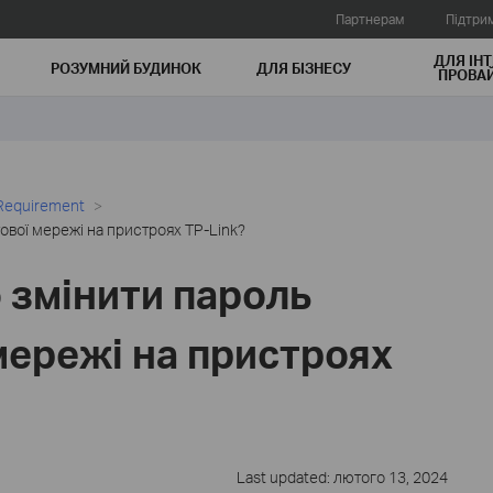
Партнерам
Підтри
ДЛЯ ІНТ
РОЗУМНИЙ БУДИНОК
ДЛЯ БIЗНЕСУ
ПРОВАЙ
 Requirement
ової мережі на пристроях TP-Link?
 змінити пароль
мережі на пристроях
Last updated: лютого 13, 2024