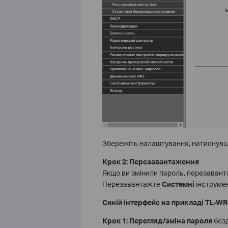
Збережіть налаштування, натиснув
Крок 2: Перезавантаження
Якщо ви змінили пароль, перезавант
Перезавантажте
Системні
інструме
Синій інтерфейс на прикладі TL-W
Крок 1:
Перегляд/зміна пароля
безд