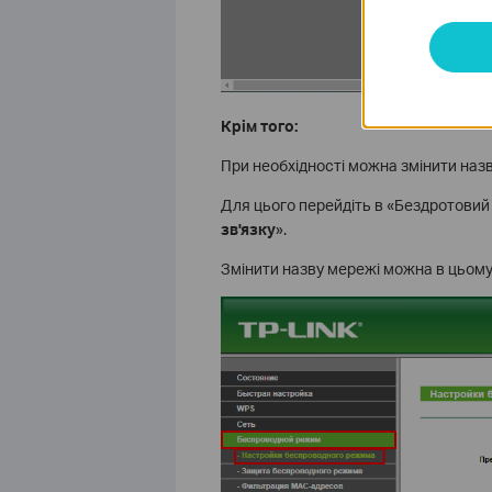
Крім того:
При необхідності можна змінити назву
Для цього перейдіть в «Бездротовий
зв'язку
».
Змінити назву мережі можна в цьому р