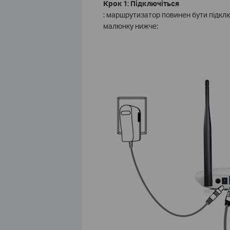
Крок 1
:
Підключіться
: маршрутизатор повинен бути підклю
малюнку нижче: