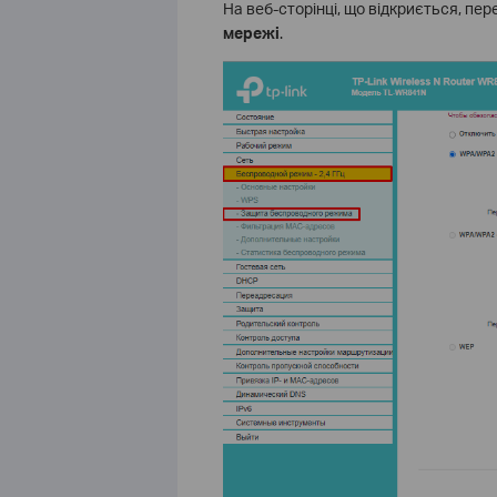
На веб-сторінці, що відкриється, пе
мережі
.