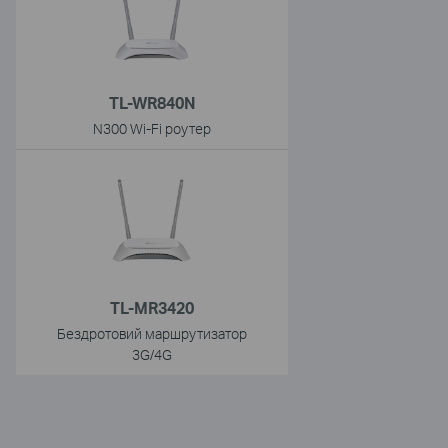
TL-WR840N
N300 Wi-Fi роутер
TL-MR3420
Бездротовий маршрутизатор
3G/4G