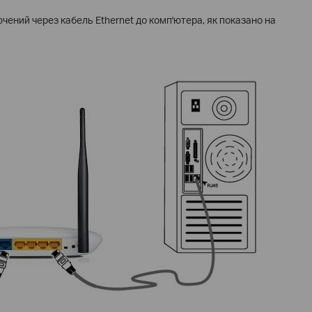
чений через кабель Ethernet до комп'ютера, як показано на