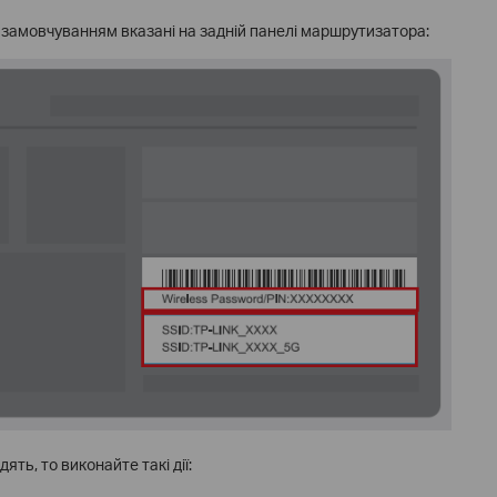
а замовчуванням вказані на задній панелі маршрутизатора:
ть, то виконайте такі дії: