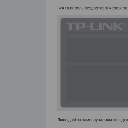
Ім'я та пароль бездротової мережі з
Якщо дані за замовчуванням не підходя