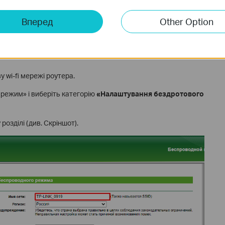
Вперед
Other Option
 wi-fi мережі роутера.
 режим» і виберіть категорію
«Налаштування бездротового
озділі (див. Скріншот).