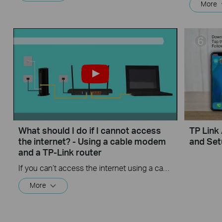
More
What should I do if I cannot access
TP Link
the internet? - Using a cable modem
and Set
and a TP-Link router
If you can’t access the internet using a cable modem and TP-Link router, follow this video step by step to solve your problem.
More