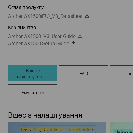
Огляд продукту
Archer AX1500(EU)_V3_Datasheet
Керівництво
Archer AX1500_V3_User Guide
Archer AX1500 Setup Guide
Відео з
FAQ
Про
налаштування
Емулятори
Відео з налаштування