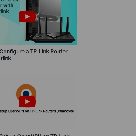
Configure a TP-Link Router
rlink