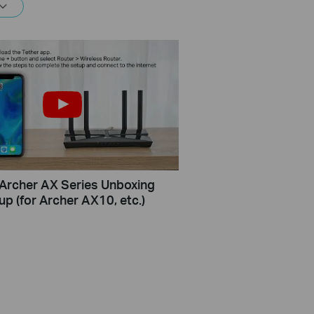
 Archer AX Series Unboxing
up (for Archer AX10, etc.)