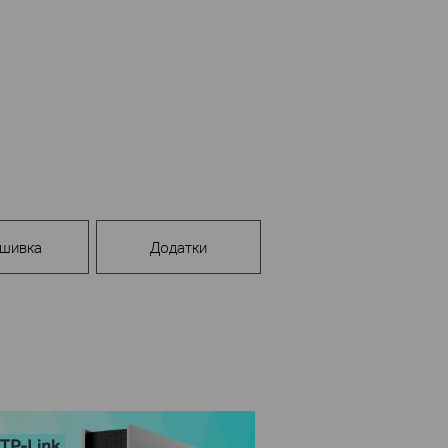
шивка
Додатки