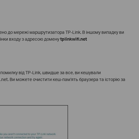
ено до мережі маршрутизатора TP-Link. В іншому випадку ви
інки входу з адресою домену
tplinkwifi.net
помилку від TP-Link, швидше за все, ви кешували
i.net. Ви можете очистити кеш-пам’ять браузера та історію за