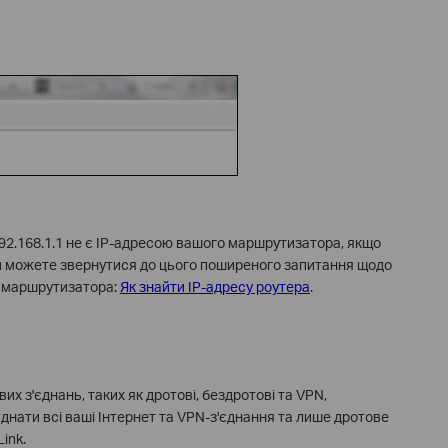
192.168.1.1 не є IP-адресою вашого маршрутизатора, якщо
Ви можете звернутися до цього поширеного запитання щодо
и маршрутизатора:
Як знайти IP-адресу роутера
.
х з'єднань, таких як дротові, бездротові та VPN,
днати всі ваші Інтернет та VPN-з'єднання та лише дротове
ink.