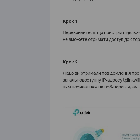
Крок 1
Переконайтеся, що пристрій підключ
не зможете отримати доступ до стор
Крок 2
Якщо ви отримали повідомлення про 
загальнодоступну IP-адресу tplinkwif
цим посиланням на веб-переглядач.