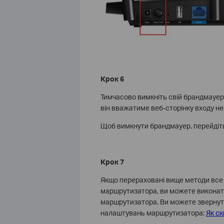
Крок 6
Тимчасово вимкніть свій брандмауер
він вважатиме веб-сторінку входу не
Щоб вимкнути брандмауер, перейдіть
Крок 7
Якщо перераховані вище методи все 
маршрутизатора, ви можете виконат
маршрутизатора. Ви можете звернут
налаштувань маршрутизатора:
Як с