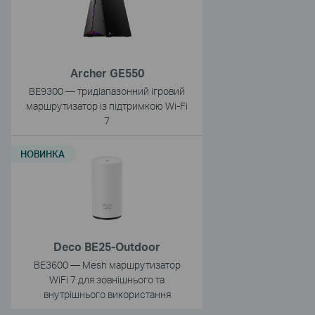
Archer GE550
BE9300 — тридіапазонний ігровий
маршрутизатор із підтримкою Wi-Fi
7
НОВИНКА
Deco BE25-Outdoor
BE3600 — Mesh маршрутизатор
WiFi 7 для зовнішнього та
внутрішнього використання