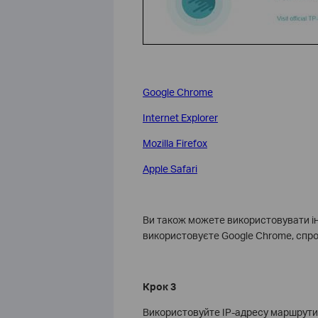
Google Chrome
Internet Explorer
Mozilla Firefox
Apple Safari
Ви також можете використовувати ін
використовуєте Google Chrome, спробуй
Крок 3
Використовуйте IP-адресу маршрутизат