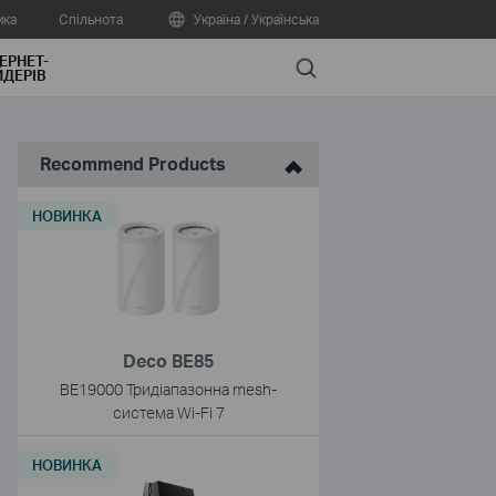
мка
Спільнота
Україна / Українська
ЕРНЕТ-
Search
ДЕРІВ
Recommend Products
НОВИНКА
Deco BE85
BE19000 Тридіапазонна mesh-
система Wi-Fi 7
НОВИНКА