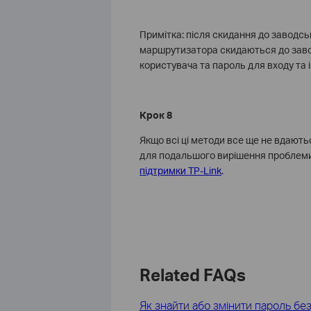
Примітка: після скидання до заводсь
маршрутизатора скидаються до завод
користувача та пароль для входу та і
Крок 8
Якщо всі ці методи все ще не вдають
для подальшого вирішення проблеми.
підтримки TP-Link
.
Related FAQs
Як знайти або змінити пароль бе