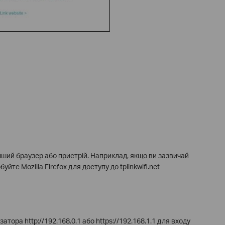
ший браузер або пристрій. Наприклад, якщо ви зазвичай
те Mozilla Firefox для доступу до tplinkwifi.net
ора http://192.168.0.1 або https://192.168.1.1 для входу