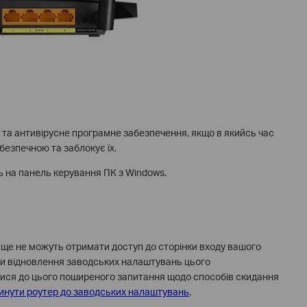
 та антивірусне програмне забезпечення, якщо в якийсь час
безпечною та заблокує їх.
 на панель керування ПК з Windows.
ще не можуть отримати доступ до сторінки входу вашого
и відновлення заводських налаштувань цього
ися до цього поширеного запитання щодо способів скидання
кинути роутер до заводських налаштувань
.