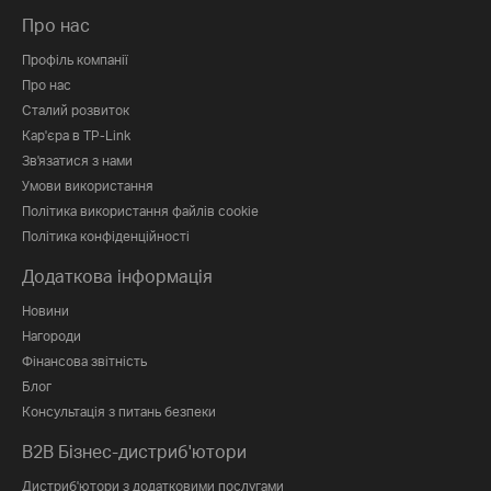
Про нас
Профіль компанії
Про нас
Сталий розвиток
Кар'єра в TP-Link
Зв'язатися з нами
Умови використання
Політика використання файлів cookie
Політика конфіденційності
Додаткова інформація
Новини
Нагороди
Фінансова звітність
Блог
Консультація з питань безпеки
B2B Бізнес-дистриб'ютори
Дистриб'ютори з додатковими послугами