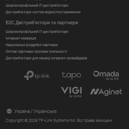
Широкопрофільний IT-дистриб'ютори
Дистриб'ютори систем відеоспостереження
B2C Дистриб'ютори та партнери
Широкопрофільний IT-дистриб'ютори
Інтернет-комерція
Національні роздрібні партнери
Оптові партнери програм лояльності
Дистриб'ютори для каналу інтернет-провайдерів
Україна / Українська
Copyright © 2026 TP-Link Systems Inc. Всі права захищені