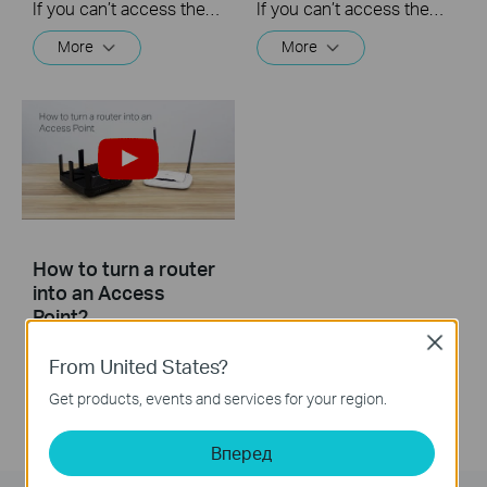
If you can’t access the internet using a DSL modem and TP-Link router, this video can help you solve the problem.
If you can’t access the internet using a cable modem and TP-Link router, follow this video step by step to solve your problem.
More
More
How to turn a router
into an Access
Point?
Close
From United States?
Get products, events and services for your region.
Вперед