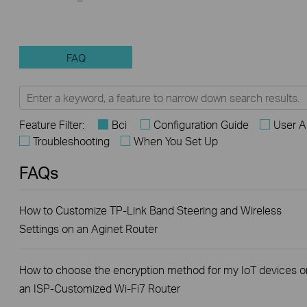
FAQ
Feature Filter:
Всі
Configuration Guide
User A
Troubleshooting
When You Set Up
FAQs
How to Customize TP-Link Band Steering and Wireless
Settings on an Aginet Router
How to choose the encryption method for my IoT devices o
an ISP-Customized Wi-Fi7 Router