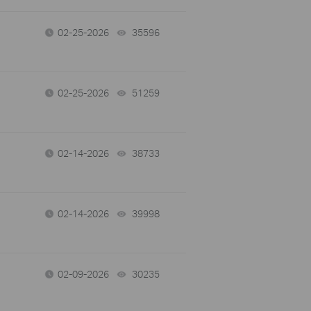
02-25-2026
35596
views
02-25-2026
51259
views
02-14-2026
38733
views
02-14-2026
39998
views
02-09-2026
30235
views