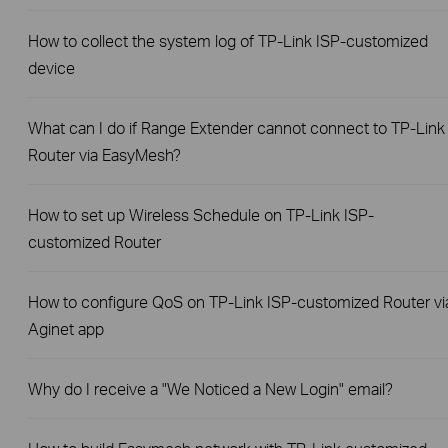
How to collect the system log of TP-Link ISP-customized
device
What can I do if Range Extender cannot connect to TP-Link
Router via EasyMesh?
How to set up Wireless Schedule on TP-Link ISP-
customized Router
How to configure QoS on TP-Link ISP-customized Router vi
Aginet app
Why do I receive a "We Noticed a New Login" email?