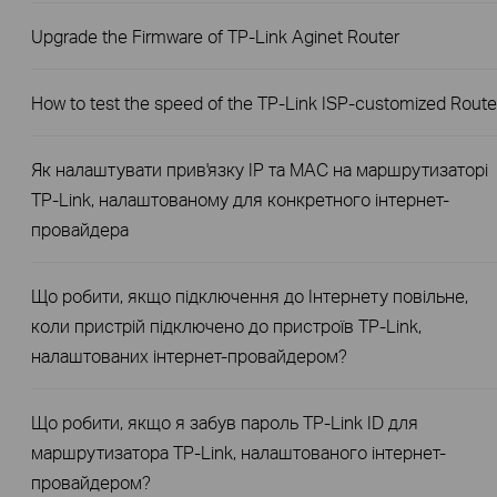
Upgrade the Firmware of TP-Link Aginet Router
How to test the speed of the TP-Link ISP-customized Route
Як налаштувати прив'язку IP та MAC на маршрутизаторі
TP-Link, налаштованому для конкретного інтернет-
провайдера
Що робити, якщо підключення до Інтернету повільне,
коли пристрій підключено до пристроїв TP-Link,
налаштованих інтернет-провайдером?
Що робити, якщо я забув пароль TP-Link ID для
маршрутизатора TP-Link, налаштованого інтернет-
провайдером?