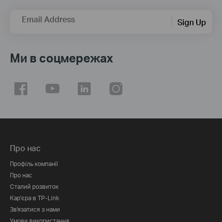
Email Address
Sign Up
Ми в соцмережах
Про нас
Профіль компанії
Про нас
Сталий розвиток
Кар'єра в TP-Link
Зв'язатися з нами
Умови використання