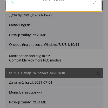
tpPLC_ Utility _Windows 7/8/8.1/10/11
Дата публікації:
2021-12-29
Мова:
English
Розмір файлу:
72.20 MB
Операційна система: Windows 7/8/8.1/10/11
Modification and bug fixes:
Compatible with more PLC models
tpPLC_ Utility _Windows 7/8/8.1/10
Дата публікації:
2021-07-01
Мова:
Багатомовний
Розмір файлу:
72.31 MB