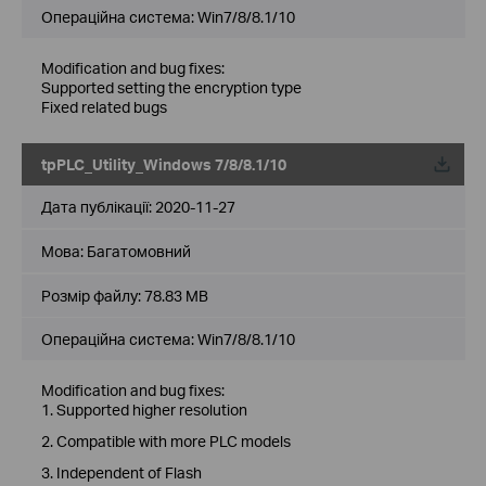
Операційна система: Win7/8/8.1/10
Modification and bug fixes:
Supported setting the encryption type
Fixed related bugs
tpPLC_Utility_Windows 7/8/8.1/10
Дата публікації:
2020-11-27
Мова:
Багатомовний
Розмір файлу:
78.83 MB
Операційна система: Win7/8/8.1/10
Modification and bug fixes:
1. Supported higher resolution
2. Compatible with more PLC models
3. Independent of Flash