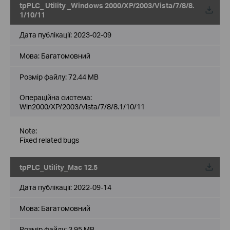
tpPLC_ Utility _Windows 2000/XP/2003/Vista/7/8/8.
1/10/11
Дата публікації:
2023-02-09
Мова:
Багатомовний
Розмір файлу:
72.44 MB
Операційна система:
Win2000/XP/2003/Vista/7/8/8.1/10/11
Note:
Fixed related bugs
tpPLC_Utility_Mac 12.5
Дата публікації:
2022-09-14
Мова:
Багатомовний
Розмір файлу:
3.95 MB