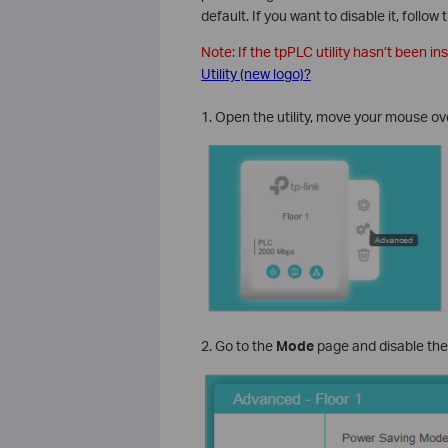
default. If you want to disable it, follow
Note: If the tpPLC utility hasn’t been ins
Utility (new logo)?
1. Open the utility, move your mouse ov
2. Go to the
Mode
page and disable th