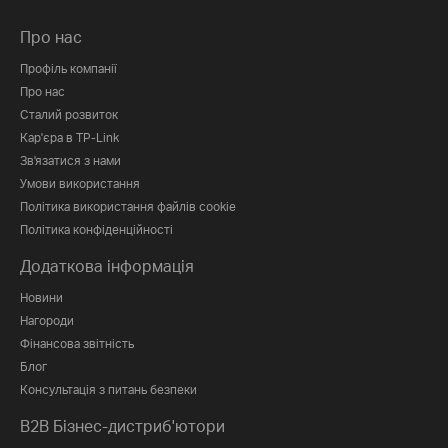
Про нас
Профіль компанії
Про нас
Сталий розвиток
Кар'єра в TP-Link
Зв'язатися з нами
Умови використання
Політика використання файлів cookie
Політика конфіденційності
Додаткова інформація
Новини
Нагороди
Фінансова звітність
Блог
Консультація з питань безпеки
B2B Бізнес-дистриб'ютори