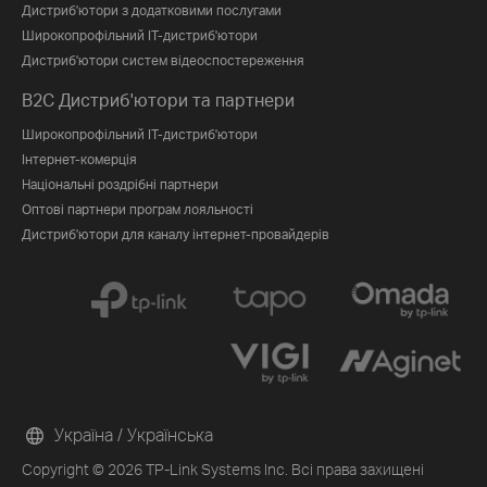
Дистриб'ютори з додатковими послугами
Широкопрофільний IT-дистриб'ютори
Дистриб'ютори систем відеоспостереження
B2C Дистриб'ютори та партнери
Широкопрофільний IT-дистриб'ютори
Інтернет-комерція
Національні роздрібні партнери
Оптові партнери програм лояльності
Дистриб'ютори для каналу інтернет-провайдерів
Україна / Українська
Copyright © 2026 TP-Link Systems Inc. Всі права захищені