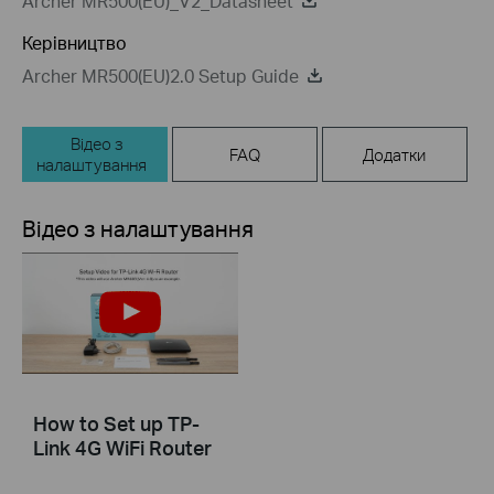
Archer MR500(EU)_V2_Datasheet
Керівництво
Archer MR500(EU)2.0 Setup Guide
Відео з
FAQ
Додатки
налаштування
Відео з налаштування
How to Set up TP-
Link 4G WiFi Router