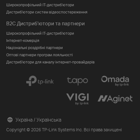
Широкопрофільний IT-дистриб'ютори
Дистриб'ютори систем відеоспостереження
B2C Дистриб'ютори та партнери
Широкопрофільний IT-дистриб'ютори
Інтернет-комерція
Національні роздрібні партнери
Оптові партнери програм лояльності
Дистриб'ютори для каналу інтернет-провайдерів
Україна / Українська
Copyright © 2026 TP-Link Systems Inc. Всі права захищені