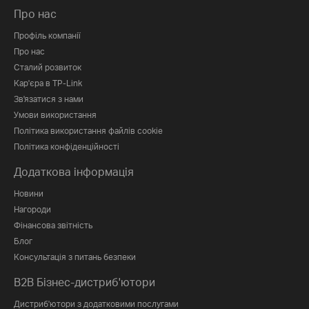
Про нас
Профіль компанії
Про нас
Сталий розвиток
Кар'єра в TP-Link
Зв'язатися з нами
Умови використання
Політика використання файлів cookie
Політика конфіденційності
Додаткова інформація
Новини
Нагороди
Фінансова звітність
Блог
Консультація з питань безпеки
B2B Бізнес-дистриб'ютори
Дистриб'ютори з додатковими послугами