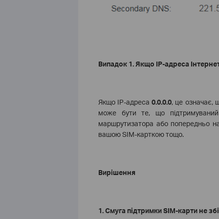
Випадок 1. Якщо IP-адреса Інтернет
Якщо IP-адреса
0.0.0.0
, це означає,
може бути те, що підтримуваний
маршрутизатора або попередньо на
вашою SIM-карткою тощо
.
Вирішення
1
.
Смуга підтримки SIM-карти не зб