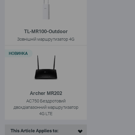
TL-MR100-Outdoor
Зовнішній маршрутизатор 4G
НОВИНКА
Archer MR202
AC750 Бездротовий
двохдіапазонний маршрутизатор
4G LTE
This Article Applies to: