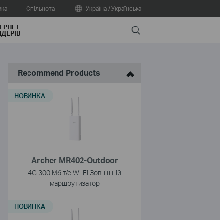
мка
Спільнота
Україна / Українська
ЕРНЕТ-
Search
ДЕРІВ
Recommend Products
НОВИНКА
Archer MR402-Outdoor
4G 300 Мбіт/с Wi-Fi Зовнішній
маршрутизатор
НОВИНКА