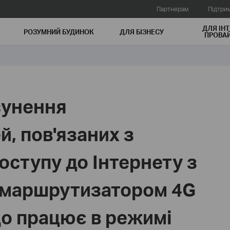
Партнерам
Підтри
ДЛЯ ІНТ
РОЗУМНИЙ БУДИНОК
ДЛЯ БIЗНЕСУ
ПРОВАЙ
сунення
, пов'язаних з
оступу до Інтернету з
 маршрутизатором 4G
що працює в режимі