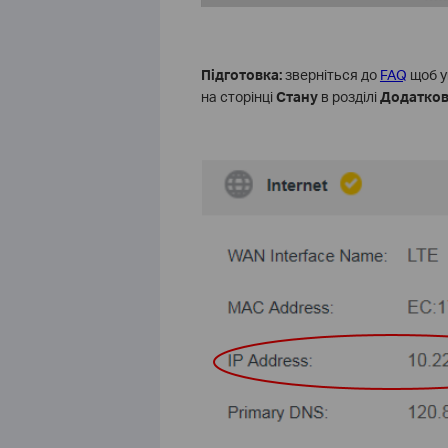
Підготовка:
зверніться до
FAQ
щоб у
на сторінці
Cтану
в розділі
Додатко