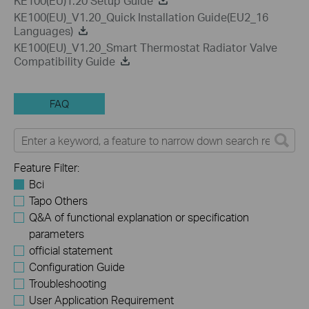
KE100(EU)1.20 Setup Guide
KE100(EU)_V1.20_Quick Installation Guide(EU2_16
Languages)
KE100(EU)_V1.20_Smart Thermostat Radiator Valve
Compatibility Guide
FAQ
Feature Filter:
Всі
Tapo Others
Q&A of functional explanation or specification
parameters
official statement
Configuration Guide
Troubleshooting
User Application Requirement