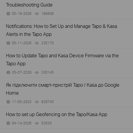
Troubleshooting Guide
05-19-2026
186609
views
Notifications: How to Set Up and Manage Tapo & Kasa
Alerts in the Tapo App
05-11-2026
235170
views
How to Update Tapo and Kasa Device Firmware via the
Tapo App
05-07-2026
330145
views
Як підключити смарт-пристрій Tapo / Kasa до Google
Home
11-05-2025
629745
views
How to set up Geofencing on the Tapo/Kasa App
04-14-2026
52633
views