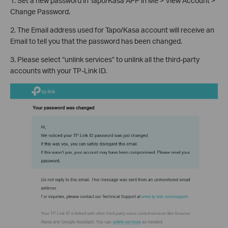
1. Set a new password in Tapo/Kasa APP in Me > View Account >
Change Password.
2. The Email address used for Tapo/Kasa account will receive an
Email to tell you that the password has been changed.
3. Please select “unlink services” to unlink all the third-party
accounts with your TP-Link ID.