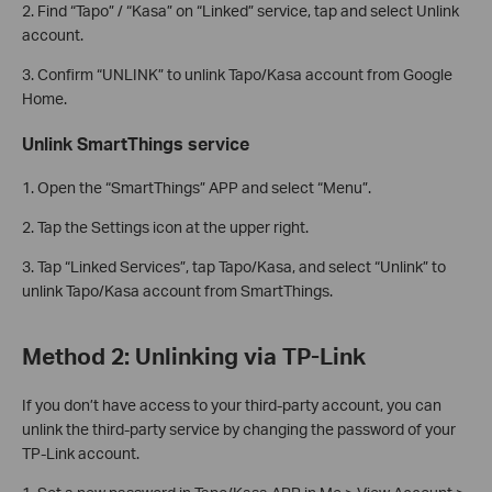
2. Find “Tapo” / “Kasa” on “Linked” service, tap and select Unlink
account.
3. Confirm “UNLINK” to unlink Tapo/Kasa account from Google
Home.
Unlink SmartThings service
1. Open the “SmartThings” APP and select “Menu”.
2. Tap the Settings icon at the upper right.
3. Tap “Linked Services”, tap Tapo/Kasa, and select “Unlink” to
unlink Tapo/Kasa account from SmartThings.
Method 2: Unlinking via TP-Link
If you don’t have access to your third-party account, you can
unlink the third-party service by changing the password of your
TP-Link account.