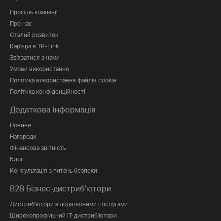
Профіль компанії
Про нас
Сталий розвиток
Кар'єра в TP-Link
Зв'язатися з нами
Умови використання
Політика використання файлів cookie
Політика конфіденційності
Додаткова інформація
Новини
Нагороди
Фінансова звітність
Блог
Консультація з питань безпеки
B2B Бізнес-дистриб'ютори
Дистриб'ютори з додатковими послугами
Широкопрофільний IT-дистриб'ютори