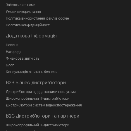
Зв'язатися з нами
Умови використання
Політика використання файлів cookie
Політика конфіденційності
Додаткова інформація
Новини
Нагороди
Фінансова звітність
Блог
Консультація з питань безпеки
B2B Бізнес-дистриб'ютори
Дистриб'ютори з додатковими послугами
Широкопрофільний IT-дистриб'ютори
Дистриб'ютори систем відеоспостереження
B2C Дистриб'ютори та партнери
Широкопрофільний IT-дистриб'ютори