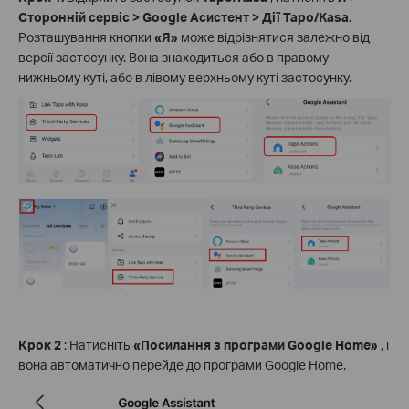
Сторонній сервіс > Google Асистент > Дії Tapo/Kasa.
Розташування кнопки
«Я»
може відрізнятися залежно від
версії застосунку. Вона знаходиться або в правому
нижньому куті, або в лівому верхньому куті застосунку.
Крок 2
: Натисніть
«Посилання з програми Google Home»
, і
вона автоматично перейде до програми Google Home.