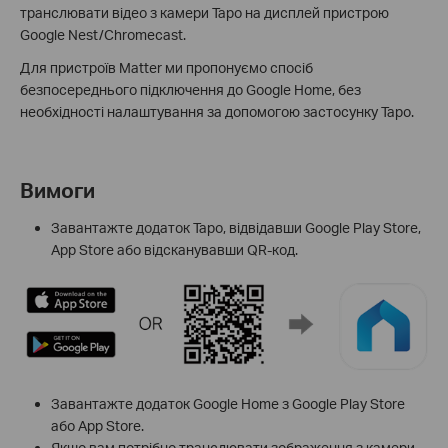
транслювати відео з камери Tapo на дисплей пристрою
Google Nest/Chromecast.
Для пристроїв Matter ми пропонуємо спосіб
безпосереднього підключення до Google Home, без
необхідності налаштування за допомогою застосунку Tapo.
Вимоги
Завантажте додаток Tapo, відвідавши Google Play Store,
App Store або відсканувавши QR-код.
Завантажте додаток Google Home з Google Play Store
або App Store.
Якщо вам потрібно транслювати зображення з камери,