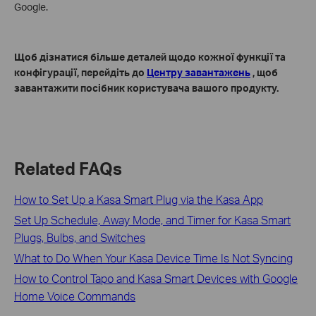
Google.
Щоб дізнатися більше деталей щодо кожної функції та
конфігурації, перейдіть до
Центру завантажень
, щоб
завантажити посібник користувача вашого продукту.
Related FAQs
How to Set Up a Kasa Smart Plug via the Kasa App
Set Up Schedule, Away Mode, and Timer for Kasa Smart
Plugs, Bulbs, and Switches
What to Do When Your Kasa Device Time Is Not Syncing
How to Control Tapo and Kasa Smart Devices with Google
Home Voice Commands