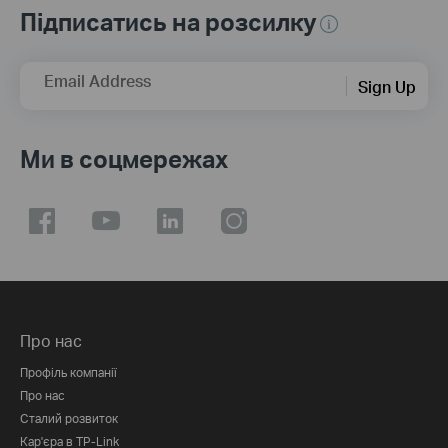
Підписатись на розсилку
Email Address
Sign Up
Ми в соцмережах
Про нас
Профіль компанії
Про нас
Сталий розвиток
Кар'єра в TP-Link