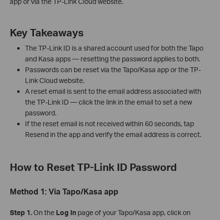
app or via the TP-Link Cloud website.
Key Takeaways
The TP-Link ID is a shared account used for both the Tapo
and Kasa apps — resetting the password applies to both.
Passwords can be reset via the Tapo/Kasa app or the TP-
Link Cloud website.
A reset email is sent to the email address associated with
the TP-Link ID — click the link in the email to set a new
password.
If the reset email is not received within 60 seconds, tap
Resend in the app and verify the email address is correct.
How to Reset TP-Link ID Password
Method 1: Via Tapo/Kasa app
Step 1.
On the
Log In
page of your Tapo/Kasa app, click on