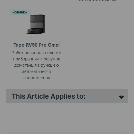
НОВИНКА
Tapo RV50 Pro Omni
Робот-пилосос з вологим
прибиранням + розумна
док-станція з функцією
автоматичного
спорожнення
This Article Applies to: