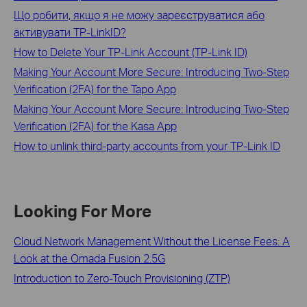
Що робити, якщо я не можу зареєструватися або
активувати TP-LinkID?
How to Delete Your TP-Link Account (TP-Link ID)
Making Your Account More Secure: Introducing Two-Step
Verification (2FA) for the Tapo App
Making Your Account More Secure: Introducing Two-Step
Verification (2FA) for the Kasa App
How to unlink third-party accounts from your TP-Link ID
Looking For More
Cloud Network Management Without the License Fees: A
Look at the Omada Fusion 2.5G
Introduction to Zero-Touch Provisioning (ZTP)