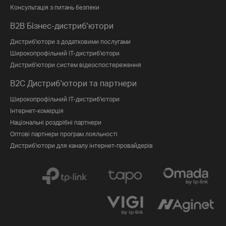
Консультація з питань безпеки
B2B Бізнес-дистриб'ютори
Дистриб'ютори з додатковими послугами
Широкопрофільний IT-дистриб'ютори
Дистриб'ютори систем відеоспостереження
B2C Дистриб'ютори та партнери
Широкопрофільний IT-дистриб'ютори
Інтернет-комерція
Національні роздрібні партнери
Оптові партнери програм лояльності
Дистриб'ютори для каналу інтернет-провайдерів