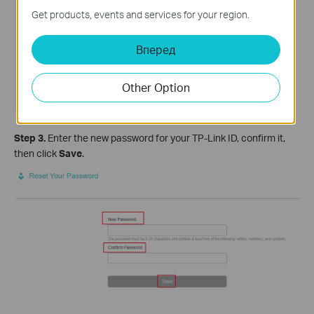
Get products, events and services for your region.
Вперед
Other Option
Step 3.
Enter the new password for your TP-Link ID, confirm it,
then click
Save
.