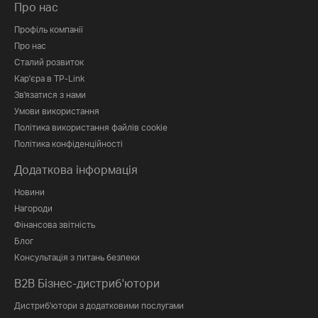
Про нас
Профіль компанії
Про нас
Сталий розвиток
Кар'єра в TP-Link
Зв'язатися з нами
Умови використання
Політика використання файлів cookie
Політика конфіденційності
Додаткова інформація
Новини
Нагороди
Фінансова звітність
Блог
Консультація з питань безпеки
B2B Бізнес-дистриб'ютори
Дистриб'ютори з додатковими послугами