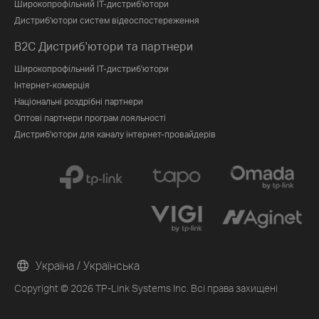
Широкопрофільний IT-дистриб'ютори
Дистриб'ютори систем відеоспостереження
B2C Дистриб'ютори та партнери
Широкопрофільний IT-дистриб'ютори
Інтернет-комерція
Національні роздрібні партнери
Оптові партнери програм лояльності
Дистриб'ютори для каналу інтернет-провайдерів
Україна / Українська
Copyright © 2026 TP-Link Systems Inc. Всі права захищені