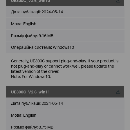
UE300C_V2.6_win10
Дата публікації:
2024-05-14
Мова:
English
Розмір файлу:
9.16 MB
Операційна система: Windows10
Generally, UE300C support plug-and-play. If your product is
not plug-and-play or cannot work well, please update the
latest version of the driver.
Note: For Windows10.
UE300C_V2.6_win11
Дата публікації:
2024-05-14
Мова:
English
Розмір файлу:
8.75 MB