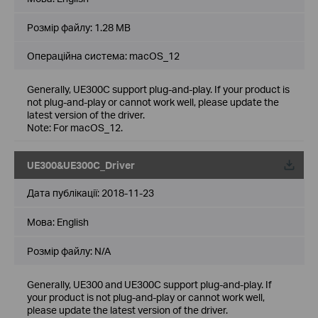
Розмір файлу:
1.28 MB
Операційна система: macOS_12
Generally, UE300C support plug-and-play. If your product is
not plug-and-play or cannot work well, please update the
latest version of the driver.
Note: For macOS_12.
UE300&UE300C_Driver
Дата публікації:
2018-11-23
Мова:
English
Розмір файлу:
N/A
Generally, UE300 and UE300C support plug-and-play. If
your product is not plug-and-play or cannot work well,
please update the latest version of the driver.