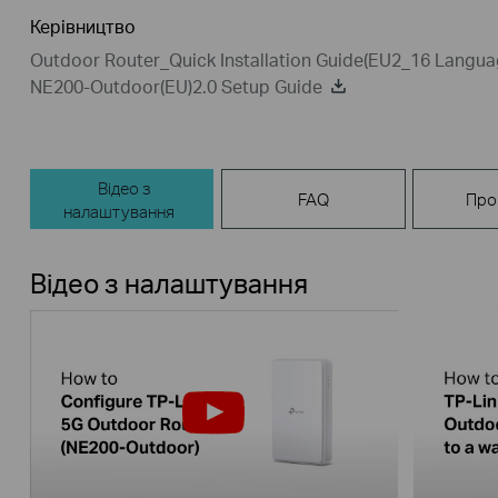
Керівництво
Outdoor Router_Quick Installation Guide(EU2_16 Langua
NE200-Outdoor(EU)2.0 Setup Guide
Відео з
FAQ
Про
налаштування
Відео з налаштування