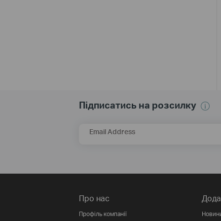
Підписатись на розсилку
Email Address
Про нас
Дода
Профіль компанії
Новин