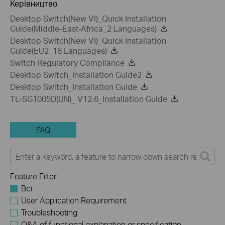
Керівництво
Desktop Switch(New VI)_Quick Installation
Guide(Middle-East-Africa_2 Languages)
Desktop Switch(New VI)_Quick Installation
Guide(EU2_18 Languages)
Switch Regulatory Compliance
Desktop Switch_Installation Guide2
Desktop Switch_Installation Guide
TL-SG1005D(UN)_ V12.6_Installation Guide
FAQ
Feature Filter:
Всі
User Application Requirement
Troubleshooting
Q&A of functional explanation or specification