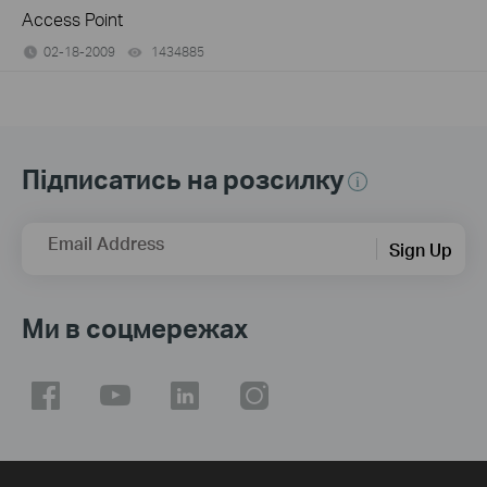
Access Point
02-18-2009
1434885
views
Підписатись на розсилку
Email Address
Sign Up
Ми в соцмережах