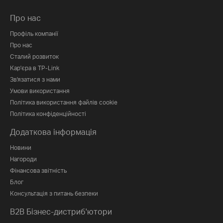
Про нас
Профіль компанії
Про нас
Сталий розвиток
Кар'єра в TP-Link
Зв'язатися з нами
Умови використання
Політика використання файлів cookie
Політика конфіденційності
Додаткова інформація
Новини
Нагороди
Фінансова звітність
Блог
Консультація з питань безпеки
B2B Бізнес-дистриб'ютори