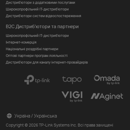
Дистриб'ютори з додатковими послугами
Широкопрофільний IT-дистриб'ютори
Дистриб'ютори систем відеоспостереження
B2C Дистриб'ютори та партнери
Широкопрофільний IT-дистриб'ютори
Інтернет-комерція
Національні роздрібні партнери
Оптові партнери програм лояльності
Дистриб'ютори для каналу інтернет-провайдерів
Україна / Українська
Copyright © 2026 TP-Link Systems Inc. Всі права захищені