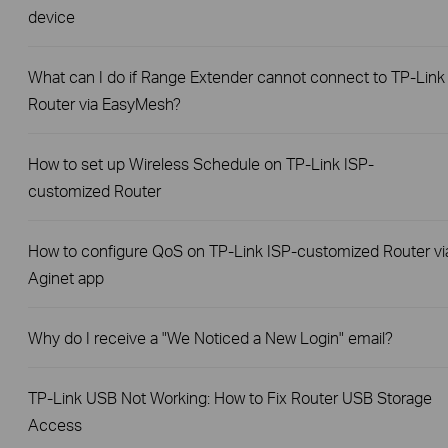
device
What can I do if Range Extender cannot connect to TP-Link
Router via EasyMesh?
How to set up Wireless Schedule on TP-Link ISP-
customized Router
How to configure QoS on TP-Link ISP-customized Router vi
Aginet app
Why do I receive a "We Noticed a New Login" email?
TP-Link USB Not Working: How to Fix Router USB Storage
Access