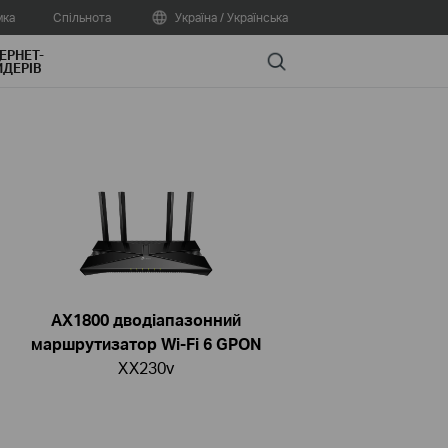
мка
Спільнота
Україна / Українська
ЕРНЕТ-
Search
ДЕРІВ
AX1800 дводіапазонний
маршрутизатор Wi-Fi 6 GPON
XX230v