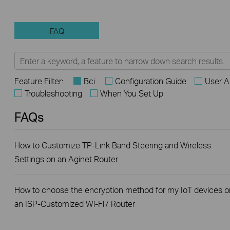
FAQ
Feature Filter:
Всі
Configuration Guide
User A
Troubleshooting
When You Set Up
FAQs
How to Customize TP-Link Band Steering and Wireless
Settings on an Aginet Router
How to choose the encryption method for my IoT devices o
an ISP-Customized Wi-Fi7 Router