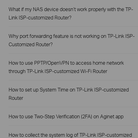
What if my NAS device doesn’t work properly with the TP-
Link ISP-customized Router?
Why port forwarding feature is not working on TP-Link ISP-
Customized Router?
How to use PPTP/OpenVPN to access home network
through TP-Link ISP-customized Wi-Fi Router
How to set up System Time on TP-Link ISP-customized
Router
How to use Two-Step Verification (2FA) on Aginet app
How to collect the system log of TP-Link ISP-customized