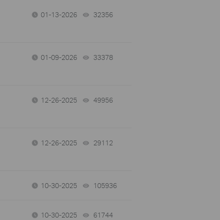
01-13-2026
32356
views
01-09-2026
33378
views
12-26-2025
49956
views
12-26-2025
29112
views
10-30-2025
105936
views
10-30-2025
61744
views