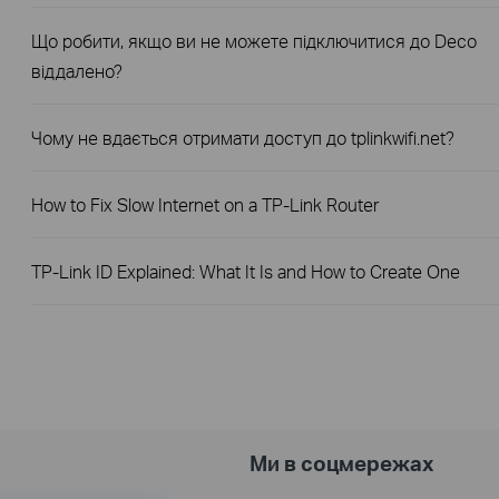
Що робити, якщо ви не можете підключитися до Deco
віддалено?
Чому не вдається отримати доступ до tplinkwifi.net?
How to Fix Slow Internet on a TP-Link Router
TP-Link ID Explained: What It Is and How to Create One
Ми в соцмережах