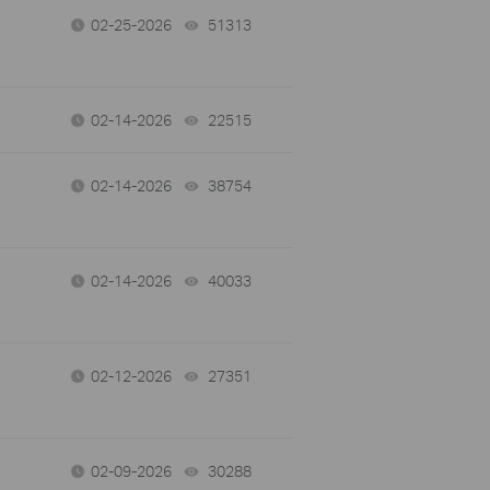
02-25-2026
51313
views
02-14-2026
22515
views
02-14-2026
38754
views
02-14-2026
40033
views
02-12-2026
27351
views
02-09-2026
30288
views