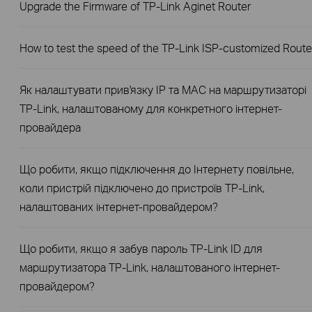
Upgrade the Firmware of TP-Link Aginet Router
How to test the speed of the TP-Link ISP-customized Route
Як налаштувати прив'язку IP та MAC на маршрутизаторі
TP-Link, налаштованому для конкретного інтернет-
провайдера
Що робити, якщо підключення до Інтернету повільне,
коли пристрій підключено до пристроїв TP-Link,
налаштованих інтернет-провайдером?
Що робити, якщо я забув пароль TP-Link ID для
маршрутизатора TP-Link, налаштованого інтернет-
провайдером?