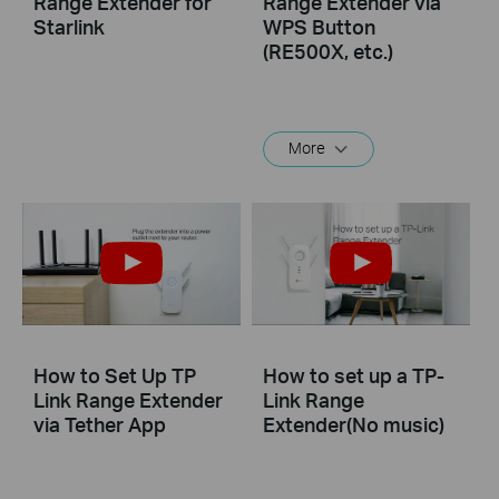
Range Extender for
Range Extender via
Starlink
WPS Button
(RE500X, etc.)
More
How to Set Up TP
How to set up a TP-
Link Range Extender
Link Range
via Tether App
Extender(No music)