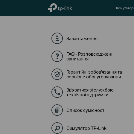
TP-Link, Reliably Smart
Комутатор
Завантаження
FAQ - Розповсюджені
запитання
Гарантійні зобов'язання та
сервісне обслуговування
Зв'язатися зі службою
технічної підтримки
Список сумісності
Симулятор TP-Link