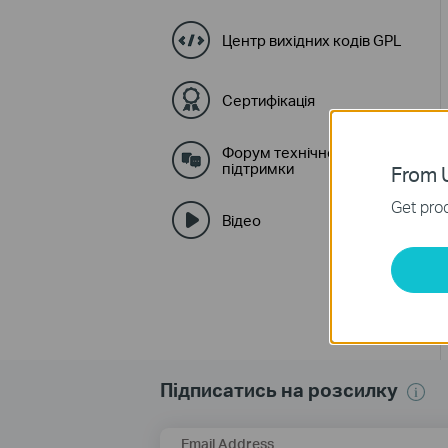
Центр вихідних кодів GPL
Сертифікація
Форум технічної
підтримки
From U
Get prod
Відео
Підписатись на розсилку
Email Address