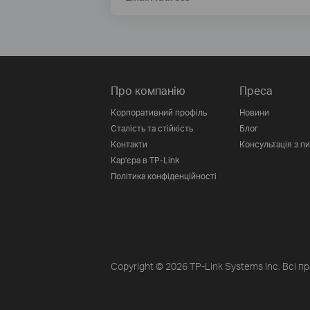
Про компанію
Преса
Корпоративний профіль
Новини
Сталість та стійкість
Блог
Контакти
Консультація з п
Кар'єра в TP-Link
Політика конфіденційності
Copyright © 2026 TP-Link Systems Inc. Всі п