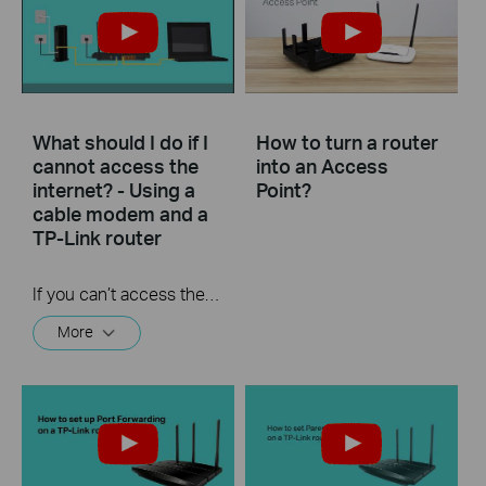
What should I do if I
How to turn a router
cannot access the
into an Access
internet? - Using a
Point?
cable modem and a
TP-Link router
If you can’t access the internet using a cable modem and TP-Link router, follow this video step by step to solve your problem.
More