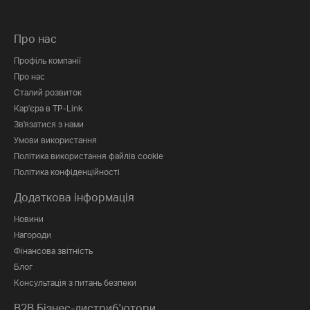
Про нас
Профіль компанії
Про нас
Сталий розвиток
Кар'єра в TP-Link
Зв'язатися з нами
Умови використання
Політика використання файлів cookie
Політика конфіденційності
Додаткова інформація
Новини
Нагороди
Фінансова звітність
Блог
Консультація з питань безпеки
B2B Бізнес-дистриб'ютори