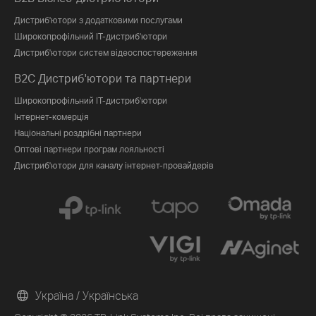
Дистриб'ютори з додатковими послугами
Широкопрофільний IT-дистриб'ютори
Дистриб'ютори систем відеоспостереження
B2C Дистриб'ютори та партнери
Широкопрофільний IT-дистриб'ютори
Інтернет-комерція
Національні роздрібні партнери
Оптові партнери програм лояльності
Дистриб'ютори для каналу інтернет-провайдерів
Україна / Українська