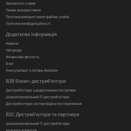
Зв'язатися з нами
Умови використання
Політика використання файлів cookie
Політика конфіденційності
Додаткова інформація
Новини
Нагороди
Фінансова звітність
Блог
Консультація з питань безпеки
B2B Бізнес-дистриб'ютори
Дистриб'ютори з додатковими послугами
Широкопрофільний IT-дистриб'ютори
Дистриб'ютори систем відеоспостереження
B2C Дистриб'ютори та партнери
Широкопрофільний IT-дистриб'ютори
Інтернет-комерція