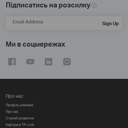
Підписатись на розсилку
Email Address
Sign Up
Ми в соцмережах
Про нас
Профіль компанії
Про нас
Сталий розвиток
Кар'єра в TP-Link