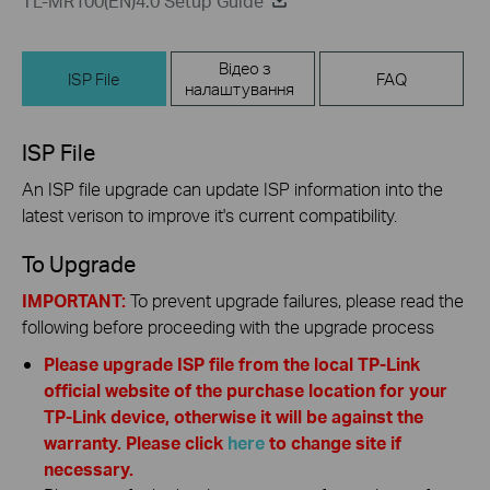
TL-MR100(EN)4.0 Setup Guide
Відео з
ISP File
FAQ
налаштування
ISP File
An ISP file upgrade can update ISP information into the
latest verison to improve it's current compatibility.
To Upgrade
IMPORTANT:
To prevent upgrade failures, please read the
following before proceeding with the upgrade process
Please upgrade ISP file from the local TP-Link
official website of the purchase location for your
TP-Link device, otherwise it will be against the
warranty. Please click
here
to change site if
necessary.