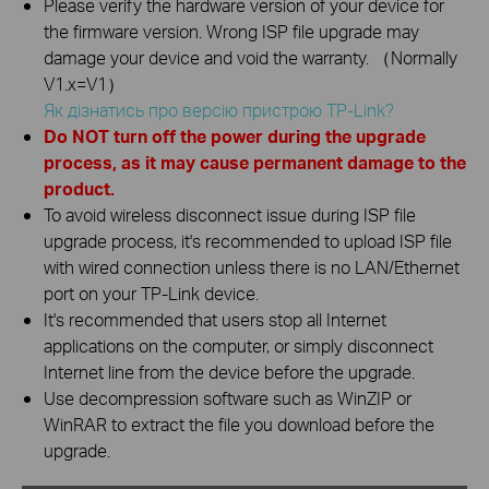
Please verify the hardware version of your device for
the firmware version. Wrong ISP file upgrade may
damage your device and void the warranty. （Normally
V1.x=V1）
Як дізнатись про версію пристрою TP-Link?
Do NOT turn off the power during the upgrade
process, as it may cause permanent damage to the
product.
To avoid wireless disconnect issue during ISP file
upgrade process, it's recommended to upload ISP file
with wired connection unless there is no LAN/Ethernet
port on your TP-Link device.
It's recommended that users stop all Internet
applications on the computer, or simply disconnect
Internet line from the device before the upgrade.
Use decompression software such as WinZIP or
WinRAR to extract the file you download before the
upgrade.