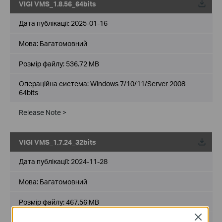
VIGI VMS_1.8.56_64bits
Дата публікації:
2025-01-16
Мова:
Багатомовний
Розмір файлу:
536.72 MB
Операційна система: Windows 7/10/11/Server 2008
64bits
Release Note >
VIGI VMS_1.7.24_32bits
Дата публікації:
2024-11-28
Мова:
Багатомовний
Розмір файлу:
467.56 MB
Close
Операційна система: Windows 7/10/11/Server 2008