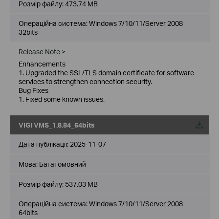
Розмір файлу:
473.74 MB
Операційна система: Windows 7/10/11/Server 2008
32bits
Release Note >
Enhancements
1. Upgraded the SSL/TLS domain certificate for software
services to strengthen connection security.
Bug Fixes
1. Fixed some known issues.
VIGI VMS_1.8.84_64bits
Дата публікації:
2025-11-07
Мова:
Багатомовний
Розмір файлу:
537.03 MB
Операційна система: Windows 7/10/11/Server 2008
64bits