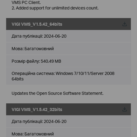
VMS PC Client.
2. Added support for unlimited devices count.
VIGI VMS_V1.5.42_64bits
Дата публікації:
2024-06-20
Мова:
Багатомовний
Розмір файлу:
540.49 MB
Операційна система: Windows 7/10/11/Server 2008
64bits
Updates the Open Source Software Statement.
VIGI VMS_V1.5.42_32bits
Дата публікації:
2024-06-20
Мова:
Багатомовний