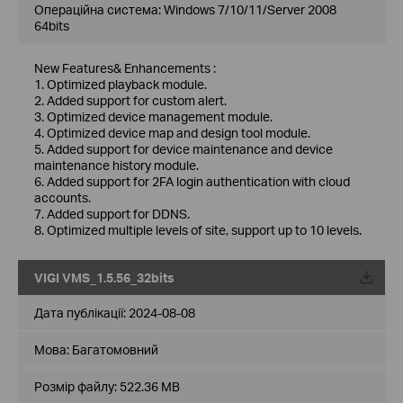
Операційна система: Windows 7/10/11/Server 2008
64bits
New Features& Enhancements :
1. Optimized playback module.
2. Added support for custom alert.
3. Optimized device management module.
4. Optimized device map and design tool module.
5. Added support for device maintenance and device
maintenance history module.
6. Added support for 2FA login authentication with cloud
accounts.
7. Added support for DDNS.
8. Optimized multiple levels of site, support up to 10 levels.
VIGI VMS_1.5.56_32bits
Дата публікації:
2024-08-08
Мова:
Багатомовний
Розмір файлу:
522.36 MB