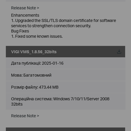
Release Note >
Enhancements
1. Upgraded the SSL/TLS domain certificate for software
services to strengthen connection security.
Bug Fixes
1. Fixed some known issues.
VIGI VMS_1.8.56_32bits
Дата публікації:
2025-01-16
Мова:
Багатомовний
Розмір файлу:
473.44 MB
Операційна система: Windows 7/10/11/Server 2008
32bits
Release Note >