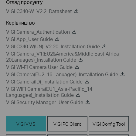
Огляд продукту
VIGI C340-W_V2.2_Datasheet
Керівництво
VIGI Camera_Authentication
VIGI App_User Guide
VIGI C340-W(UN)_V2.20_Installation Guide
VIGI Camera_V1(EU2&America&Middle East Africa-
20Lanuages)_Installation Guide
VIGI Wi-Fi Camera User Guide
VIGI Camera(EU2_16 Lanuages)_Installation Guide
VIGI Camera(ID)_Installation Guide
VIGI WiFi Camera(EU1_Asia-Pacific_14
Languages)_Installation Guide
VIGI Security Manager_User Guide
VIGI VMS
VIGI PC Client
VIGI Config Tool