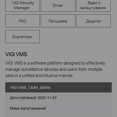
VIGI Security
Відео з
Driver
Manager
налаштування
FAQ
Прошивка
Додатки
Емулятори
VIGI VMS
VIGI VMS is a software platform designed to effectively
manage surveillance devices and users from multiple
sites in a unified and intuitive manner.
VIGI VMS_1.8.84_32bits
Дата публікації:
2025-11-07
Мова:
Багатомовний