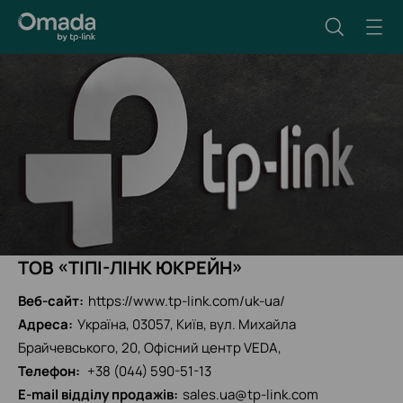
ТОВ «ТІПІ-ЛІНК ЮКРЕЙН»
Веб-сайт:
https://www.tp-link.com/uk-ua/
Адреса:
Україна, 03057, Київ, вул. Михайла
Брайчевського, 20, Офісний центр VEDA,
Телефон:
+38 (044) 590-51-13
E-mail відділу продажів:
sales.ua@tp-link.com