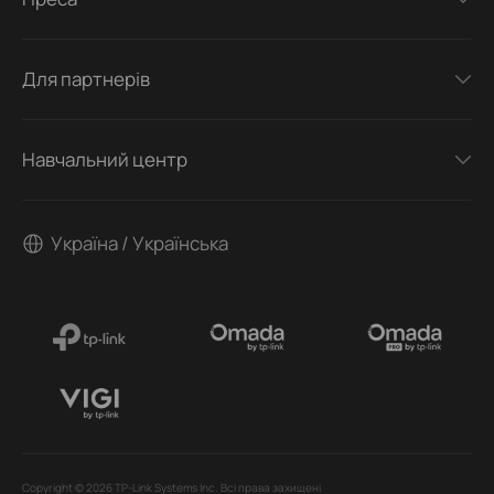
Для партнерів
Навчальний центр
Україна / Українська
Copyright © 2026 TP-Link Systems Inc. Всі права захищені