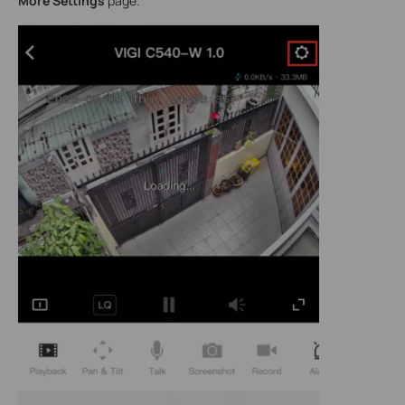
More Settings
page.