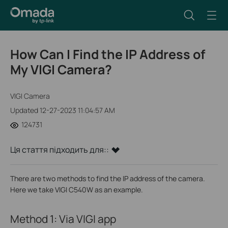
How Can I Find the IP Address of
My VIGI Camera?
VIGI Camera
Updated 12-27-2023 11:04:57 AM
124731
Ця стаття підходить для::
There are two methods to find the IP address of the camera.
Here we take VIGI C540W as an example.
Method 1: Via VIGI app