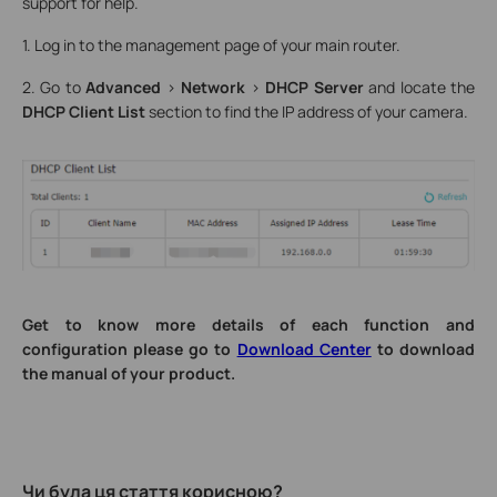
support for help.
1. Log in to the management page of your main router.
2. Go to
Advanced
>
Network
>
DHCP Server
and locate the
DHCP Client List
section to find the IP address of your camera.
Get to know more details of each function and
configuration please go to
Download Center
to download
the manual of your product.
Чи була ця стаття корисною?