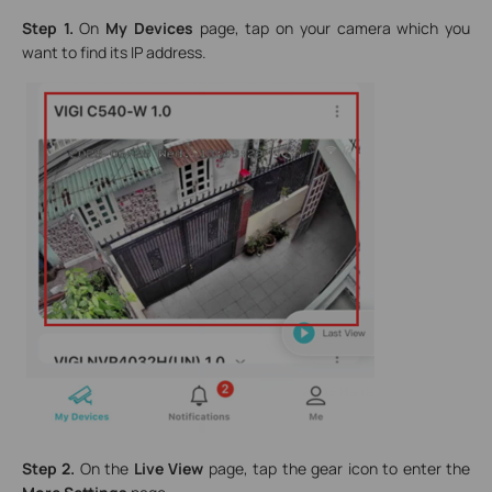
Step 1.
On
My Devices
page, tap on your camera which you
want to find its IP address.
Step 2.
On the
Live View
page, tap the gear icon to enter the