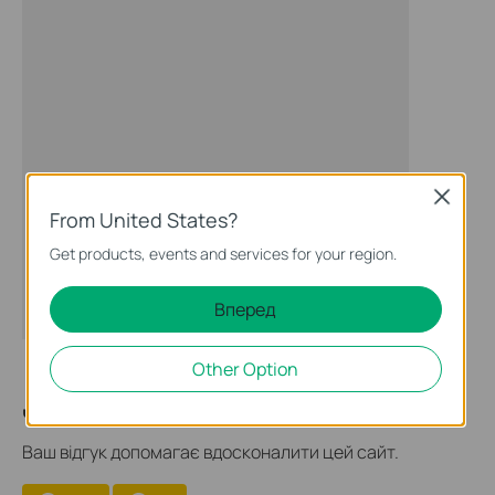
Close
From United States?
Get products, events and services for your region.
Вперед
Other Option
Чи була ця стаття корисною?
Ваш відгук допомагає вдосконалити цей сайт.