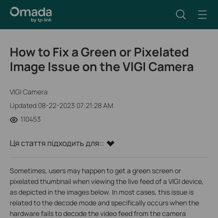
How to Fix a Green or Pixelated
Image Issue on the VIGI Camera
VIGI Camera
Updated 08-22-2023 07:21:28 AM
110453
Ця стаття підходить для::
Sometimes, users may happen to get a green screen or
pixelated thumbnail when viewing the live feed of a VIGI device,
as depicted in the images below. In most cases, this issue is
related to the decode mode and specifically occurs when the
hardware fails to decode the video feed from the camera