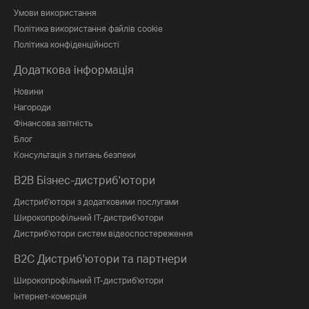
Умови використання
Політика використання файлів cookie
Політика конфіденційності
Додаткова інформація
Новини
Нагороди
Фінансова звітність
Блог
Консультація з питань безпеки
B2B Бізнес-дистриб'ютори
Дистриб'ютори з додатковими послугами
Широкопрофільний IT-дистриб'ютори
Дистриб'ютори систем відеоспостереження
B2C Дистриб'ютори та партнери
Широкопрофільний IT-дистриб'ютори
Інтернет-комерція