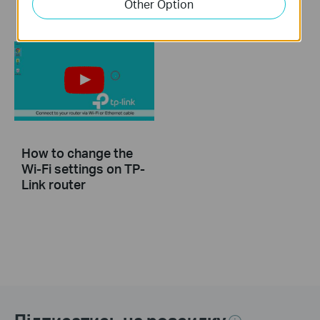
Other Option
More
More
How to change the
Wi-Fi settings on TP-
Link router