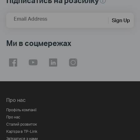
Підписатись на розсилку
Email Address
Sign Up
Ми в соцмережах
Про нас
Профіль компанії
Про нас
Сталий розвиток
Кар'єра в TP-Link
Зв'язатися з нами