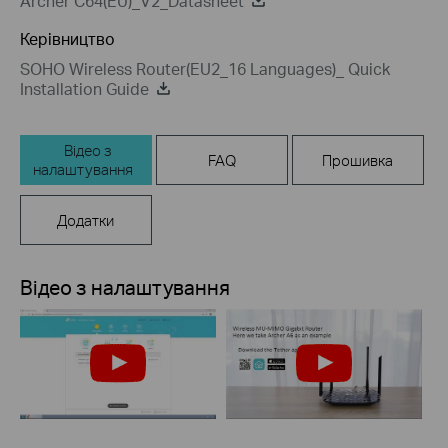
Archer C64(EU)_V2_Datasheet
Керівництво
SOHO Wireless Router(EU2_16 Languages)_ Quick
Installation Guide
Відео з
FAQ
Прошивка
налаштування
Додатки
Відео з налаштування