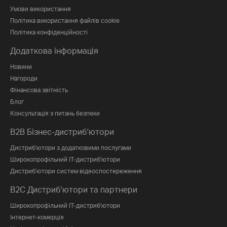
Умови використання
Політика використання файлів cookie
Політика конфіденційності
Додаткова інформація
Новини
Нагороди
Фінансова звітність
Блог
Консультація з питань безпеки
B2B Бізнес-дистриб'ютори
Дистриб'ютори з додатковими послугами
Широкопрофільний IT-дистриб'ютори
Дистриб'ютори систем відеоспостереження
B2C Дистриб'ютори та партнери
Широкопрофільний IT-дистриб'ютори
Інтернет-комерція