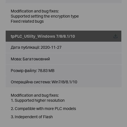
Modification and bug fixes:
Supported setting the encryption type
Fixed related bugs
tpPLC_Utility_Windows 7/8/8.1/10
Дата публікації:
2020-11-27
Мова:
Багатомовний
Розмір файлу:
78.83 MB
Операційна система: Win7/8/8.1/10
Modification and bug fixes:
1. Supported higher resolution
2. Compatible with more PLC models
3. Independent of Flash