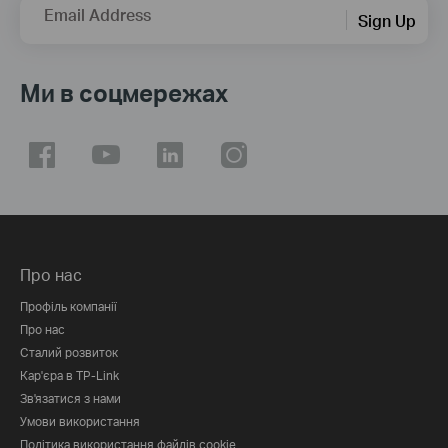
Email Address
Sign Up
Ми в соцмережах
Про нас
Профіль компанії
Про нас
Сталий розвиток
Кар'єра в TP-Link
Зв'язатися з нами
Умови використання
Політика використання файлів cookie