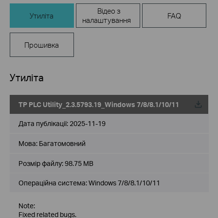
Відео з
Утиліта
FAQ
налаштування
Прошивка
Утиліта
TP PLC Utility_2.3.5793.19_Windows 7/8/8.1/10/11
Дата публікації:
2025-11-19
Мова:
Багатомовний
Розмір файлу:
98.75 MB
Операційна система: Windows 7/8/8.1/10/11
Note:
Fixed related bugs.