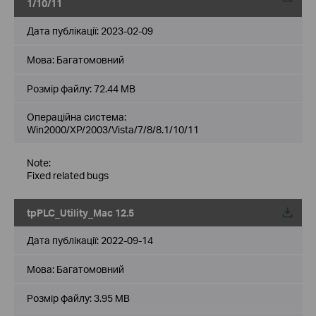
1/10/11
Дата публікації:
2023-02-09
Мова:
Багатомовний
Розмір файлу:
72.44 MB
Операційна система:
Win2000/XP/2003/Vista/7/8/8.1/10/11
Note:
Fixed related bugs
tpPLC_Utility_Mac 12.5
Дата публікації:
2022-09-14
Мова:
Багатомовний
Розмір файлу:
3.95 MB