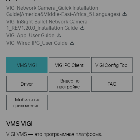
VIGI Network Camera_Quick Installation
Guide(America&Middle-East-Africa_5 Languages)
VIGI InSight Bullet Network Camera
1_REV1.20.0_Installation Guide
VIGI App_User Guide
VIGI Wired IPC_User Guide
VMS VIGI
VIGI PC Client
VIGI Config Tool
Видео по
Driver
FAQ
настройке
Мобильные
приложения
VMS VIGI
VIGI VMS — это программная платформа,