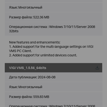
Язык:
Многоязычный
Размер файла:
522.36 MB
Операционная система : Windows 7/10/11/Server 2008
32bits
New features and enhancements:
1. Added support for the multi-language settings on VIGI
VMS PC Client.
2. Added support for unlimited devices count.
VIGI VMS_1.5.56_64bits
Дата публикации:
2024-08-08
Язык:
Многоязычный
Размер файла:
559.83 MB
Операционная система : Windows 7/10/11/Server 2008