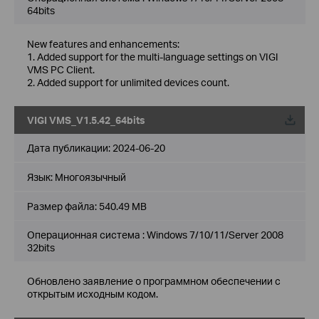
64bits
New features and enhancements:
1. Added support for the multi-language settings on VIGI
VMS PC Client.
2. Added support for unlimited devices count.
VIGI VMS_V1.5.42_64bits
Дата публикации:
2024-06-20
Язык:
Многоязычный
Размер файла:
540.49 MB
Операционная система : Windows 7/10/11/Server 2008
32bits
Обновлено заявление о программном обеспечении с
открытым исходным кодом.