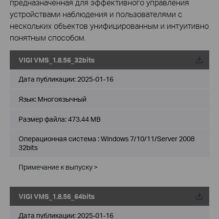
предназначенная для эффективного управления
устройствами наблюдения и пользователями с
нескольких объектов унифицированным и интуитивно
понятным способом.
VIGI VMS_1.8.56_32bits
Дата публикации:
2025-01-16
Язык:
Многоязычный
Размер файла:
473.44 MB
Операционная система : Windows 7/10/11/Server 2008
32bits
Примечание к выпуску >
VIGI VMS_1.8.56_64bits
Дата публикации:
2025-01-16