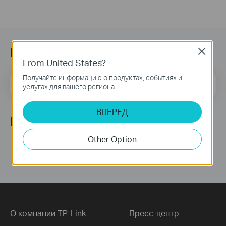
Подпишитесь на рассылку
Close
From United States?
Получайте информацию о продуктах, событиях и
Адрес электронной почты
Подписаться
услугах для вашего региона.
ВПЕРЕД
Мы в соцсетях
Other Option
О компании TP-Link
Пресс-центр