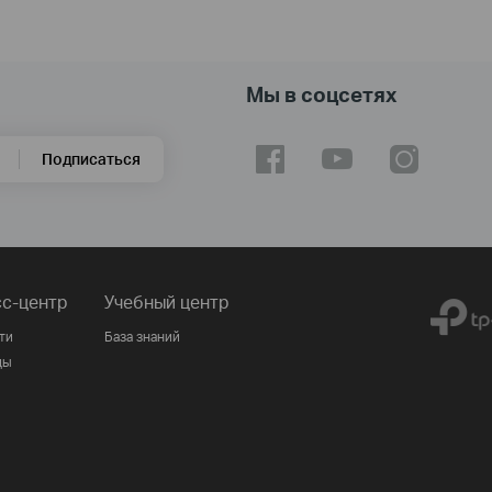
Мы в соцсетях
Подписаться
с-центр
Учебный центр
ти
База знаний
ды