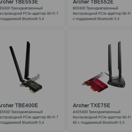
Archer TBE553E
Archer TBE552E
E9300 Треххдиапазонный
BE9300 Треххдиапазонный
еспроводной PCIe-адаптер Wi-Fi 7
беспроводной PCIe-адаптер Wi-Fi 
 поддержкой Bluetooth 5.4
с поддержкой Bluetooth 5.4
Archer TBE400E
Archer TXE75E
E6500 Треххдиапазонный
AXE5400 Треххдиапазонный
еспроводной PCIe-адаптер Wi-Fi 7
беспроводной PCIe-адаптер Wi-Fi
 поддержкой Bluetooth 5.4
6E с поддержкой Bluetooth 5.3