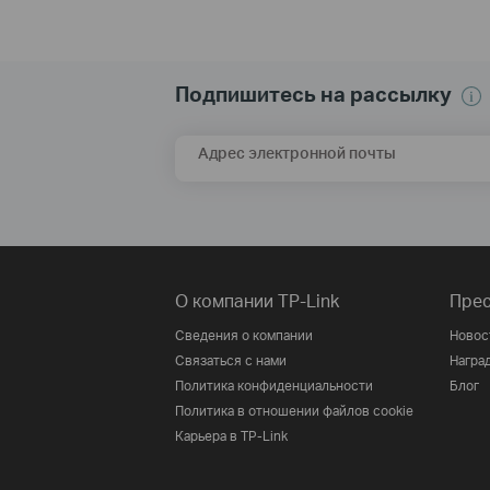
Подпишитесь на рассылку
Адрес электронной почты
О компании TP-Link
Прес
Сведения о компании
Новос
Связаться с нами
Награ
Политика конфиденциальности
Блог
Политика в отношении файлов cookie
Карьера в TP-Link