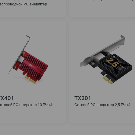
еспроводной PCIe-адаптер
TX401
TX201
етевой PCIe-адаптер 10 Гбит/с
Сетевой PCIe-адаптер 2,5 Гбит/с