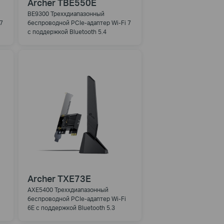
Archer TBE550E
BE9300 Треххдиапазонный
7
беспроводной PCIe-адаптер Wi-Fi 7
с поддержкой Bluetooth 5.4
Archer TXE73E
AXE5400 Треххдиапазонный
беспроводной PCIe-адаптер Wi-Fi
6E с поддержкой Bluetooth 5.3