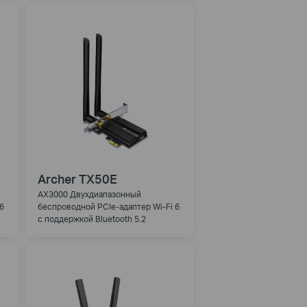
Archer TX50E
AX3000 Двухдиапазонный
6
беспроводной PCIe-адаптер Wi-Fi 6
с поддержкой Bluetooth 5.2