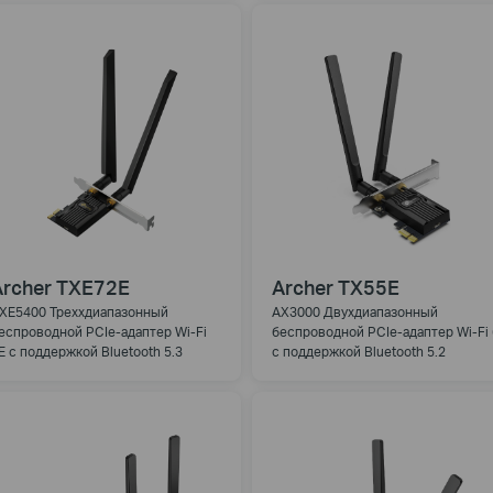
Archer TXE72E
Archer TX55E
XE5400 Треххдиапазонный
AX3000 Двухдиапазонный
еспроводной PCIe-адаптер Wi-Fi
беспроводной PCIe-адаптер Wi-Fi 
E с поддержкой Bluetooth 5.3
с поддержкой Bluetooth 5.2