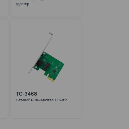
адаптер
TG-3468
Сетевой PCIe-адаптер 1 Гбит/с