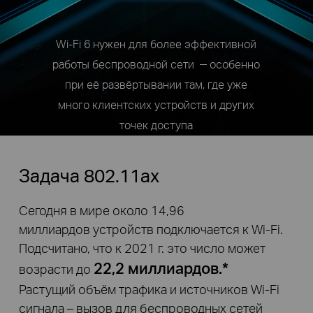
Wi-Fi 6 нужен для более эффективной
–
работы беспроводной сети
особенно
при её развёртывании там, где уже
много клиентских устройств и других
точек доступа
Задача 802.11ax
Сегодня в мире около 14,96
миллиардов устройств подключается к Wi-Fi.
Подсчитано, что к 2021 г. это число может
22,2 миллиардов.*
возрасти до
Растущий объём трафика и источников Wi-Fi
сигнала – вызов для беспроводных сетей