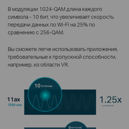
В модуляции 1024-QAM длина каждого
символа - 10 бит, что увеличивает скорость
передачи данных по Wi-Fi на 25% по
сравнению с 256-QAM.
Вы сможете легче использовать приложения,
требовательные к пропускной способности,
например, из области VR.
бит/симв.
- ускорениеt
бит/симв.