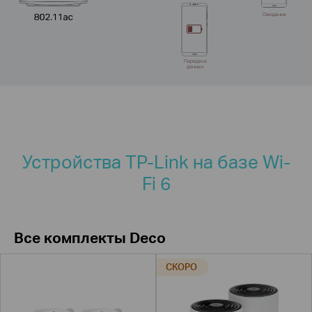
Ожидание
Передача
данных
Устройства TP-Link на базе Wi-
Fi 6
Все комплекты Deco
СКОРО