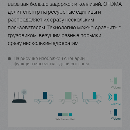
вызывая больше задержек и коллизий. OFDMA
делит спектр на ресурсные единицы и
распределяет их сразу нескольким
пользователям. Технологию можно сравнить с
грузовиком, везущим разные посылки
сразу нескольким адресатам.
На рисунке изображен сценарий
функционирования одной антенны.
Waiting
Client 2
Waiting
Data Transmitted