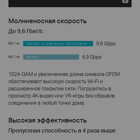
Молниеносная скорость
До 9,6 Гбит/с
9.6 Gbps
802.11ax
1024-QAM 4× Longer Symbol 160 MHz Channel
6.9 Gbps
802.11ac
256-QAM
1024-QAM и увеличенная длина символа OFDM
обеспечивают высокую скорость Wi-Fi и
расширенное покрытие сети. Погрузитесь в
просмотр 4К-видео или VR-игры без обрывов
соединения в любой точке дома.
Высокая эффективность
Пропускная способность в 4 раза выше