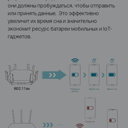
они должны пробуждаться, чтобы отправить
или принять данные. Это эффективно
увеличит их время сна и значительно
экономит ресурс батареи мобильных и IoT-
гаджетов.
Передача
Время сна
Время сна
данных
Ожидание