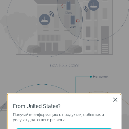
Client
Client
без BSS Color
Нет помех
Close
From United States?
Получайте информацию о продуктах, событиях и
услугах для вашего региона.