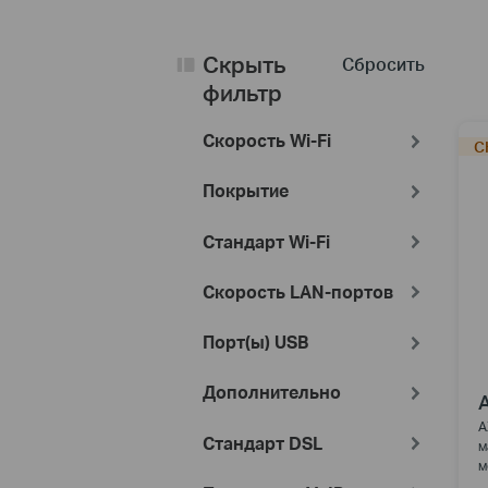
Скрыть
Сбросить
фильтр
Скорость Wi-Fi
С
Покрытие
Стандарт Wi-Fi
Скорость LAN-портов
Порт(ы) USB
Дополнительно
A
Стандарт DSL
м
м