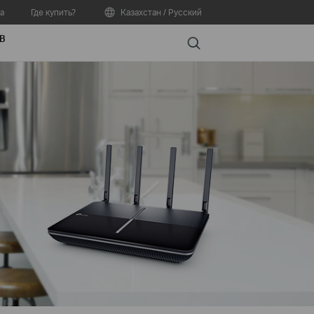
а
Где купить?
Казахстан / Русский
В
Search