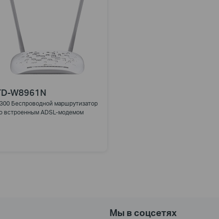
TD-W8961N
300 Беспроводной маршрутизатор
о встроенным ADSL-модемом
Мы в соцсетях