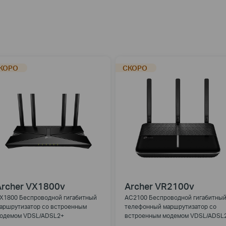
КОРО
СКОРО
Archer VX1800v
Archer VR2100v
X1800 Беспроводной гигабитный
AC2100 Беспроводной гигабитны
аршрутизатор со встроенным
телефонный маршрутизатор со
одемом VDSL/ADSL2+
встроенным модемом VDSL/ADSL