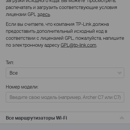
загрузки исходного кода. Вы можете просмотреть,
распечатать и загрузить соответствующие условия
лицензии GPL
здесь
.
Если вы считаете, что компания TP-Link должна
предоставить дополнительный исходный код в
соответствии с лицензией GPL, пожалуйста, напишите
по электронному адресу
GPL@tp-link.com
.
Тип:
Все
Номер модели:
Для дома
Умный дом
Для бизнеса
Все маршрутизаторы Wi-Fi
Для операторов связи