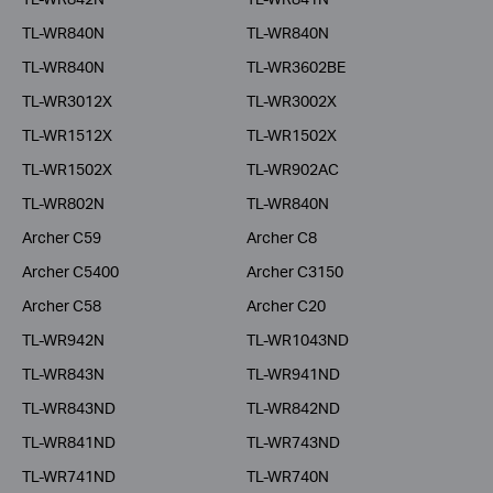
TL-WR840N
TL-WR840N
TL-WR840N
TL-WR3602BE
TL-WR3012X
TL-WR3002X
TL-WR1512X
TL-WR1502X
TL-WR1502X
TL-WR902AC
TL-WR802N
TL-WR840N
Archer C59
Archer C8
Archer C5400
Archer C3150
Archer C58
Archer C20
TL-WR942N
TL-WR1043ND
TL-WR843N
TL-WR941ND
TL-WR843ND
TL-WR842ND
TL-WR841ND
TL-WR743ND
TL-WR741ND
TL-WR740N