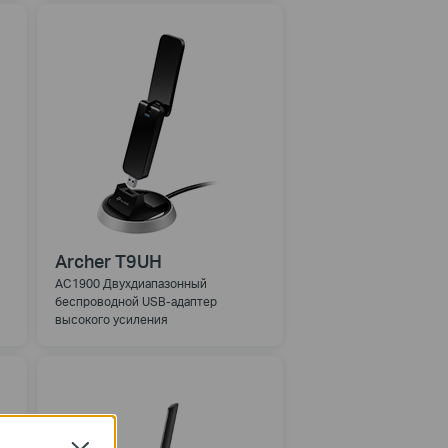
Archer T9UH
AC1900 Двухдиапазонный
беспроводной USB-адаптер
высокого усиления