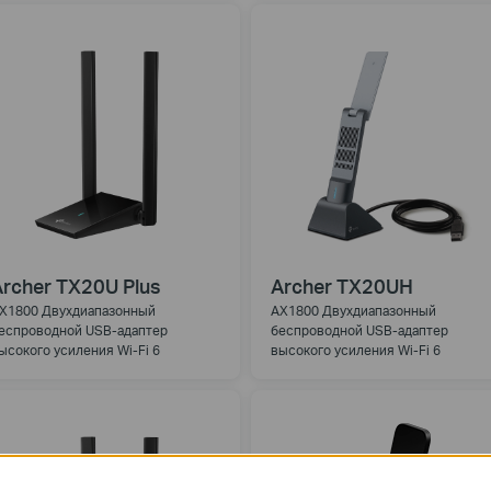
rcher TX20U Plus
Archer TX20UH
X1800 Двухдиапазонный
AX1800 Двухдиапазонный
еспроводной USB-адаптер
беспроводной USB-адаптер
ысокого усиления Wi-Fi 6
высокого усиления Wi-Fi 6