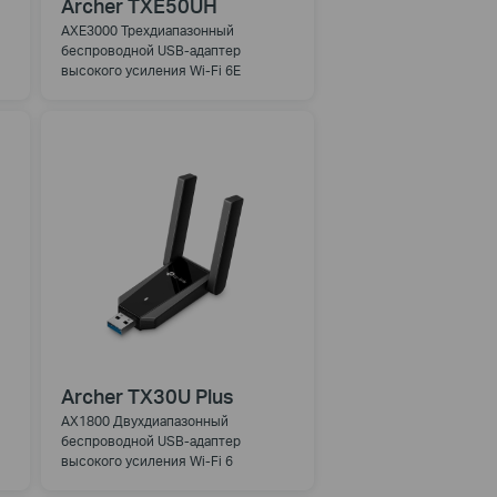
Archer TXE50UH
AXE3000 Трехдиапазонный
беспроводной USB-адаптер
высокого усиления Wi-Fi 6E
Archer TX30U Plus
AX1800 Двухдиапазонный
беспроводной USB-адаптер
высокого усиления Wi-Fi 6