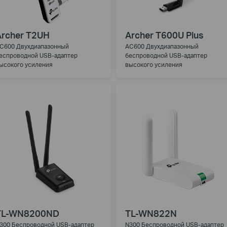
Archer T2UH
Archer T600U Plus
C600 Двухдиапазонный
AC600 Двухдиапазонный
еспроводной USB-адаптер
беспроводной USB-адаптер
ысокого усиления
высокого усиления
TL-WN8200ND
TL-WN822N
300 Беспроводной USB-адаптер
N300 Беспроводной USB-адаптер