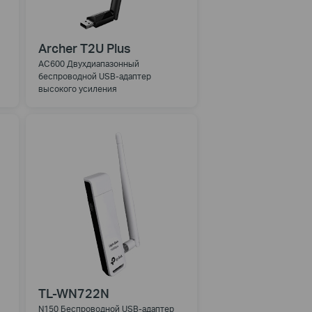
Archer T2U Plus
AC600 Двухдиапазонный
беспроводной USB-адаптер
высокого усиления
TL-WN722N
N150 Беспроводной USB-адаптер