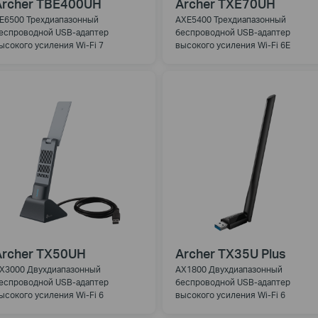
Archer TBE400UH
Archer TXE70UH
E6500 Трехдиапазонный
AXE5400 Трехдиапазонный
еспроводной USB-адаптер
беспроводной USB-адаптер
ысокого усиления Wi-Fi 7
высокого усиления Wi-Fi 6E
Archer TX50UH
Archer TX35U Plus
X3000 Двухдиапазонный
AX1800 Двухдиапазонный
еспроводной USB-адаптер
беспроводной USB-адаптер
ысокого усиления Wi-Fi 6
высокого усиления Wi-Fi 6