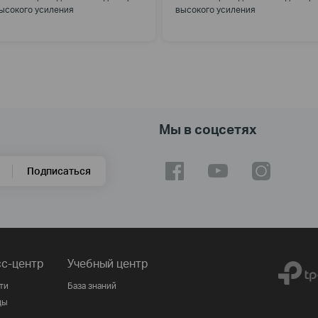
ысокого усиления
высокого усиления
Мы в соцсетях
Подписаться
с-центр
Учебный центр
ти
База знаний
ды