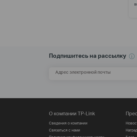
в
Подпишитесь на рассылку
Адрес электронной почты
О компании TP-Link
Прес
Сведения о компании
Новос
Связаться с нами
Награ